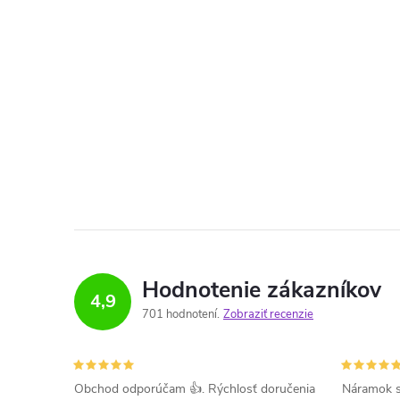
Hodnotenie zákazníkov
4,9
701 hodnotení
Zobraziť recenzie
Obchod odporúčam 👍. Rýchlosť doručenia
Náramok s