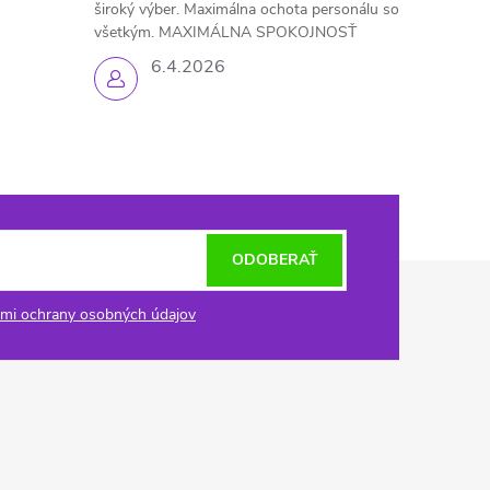
široký výber. Maximálna ochota personálu so
všetkým. MAXIMÁLNA SPOKOJNOSŤ
6.4.2026
ODOBERAŤ
mi ochrany osobných údajov