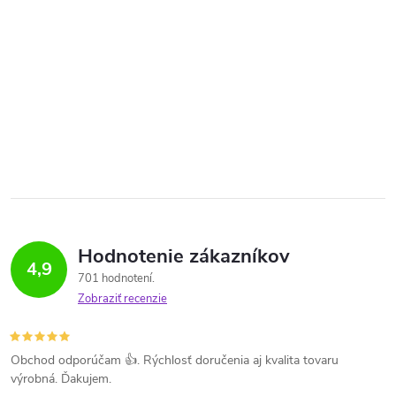
Hodnotenie zákazníkov
4,9
701 hodnotení
Zobraziť recenzie
Obchod odporúčam 👍. Rýchlosť doručenia aj kvalita tovaru
výrobná. Ďakujem.