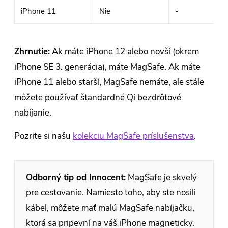
iPhone 11
Nie
-
Zhrnutie:
Ak máte iPhone 12 alebo novší (okrem
iPhone SE 3. generácia), máte MagSafe. Ak máte
iPhone 11 alebo starší, MagSafe nemáte, ale stále
môžete používať štandardné Qi bezdrôtové
nabíjanie.
Pozrite si našu
kolekciu MagSafe príslušenstva
.
Odborný tip od Innocent:
MagSafe je skvelý
pre cestovanie. Namiesto toho, aby ste nosili
kábel, môžete mať malú MagSafe nabíjačku,
ktorá sa pripevní na váš iPhone magneticky.