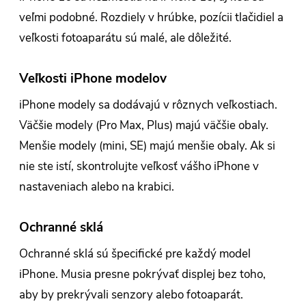
veľmi podobné. Rozdiely v hrúbke, pozícii tlačidiel a
veľkosti fotoaparátu sú malé, ale dôležité.
Veľkosti iPhone modelov
iPhone modely sa dodávajú v rôznych veľkostiach.
Väčšie modely (Pro Max, Plus) majú väčšie obaly.
Menšie modely (mini, SE) majú menšie obaly. Ak si
nie ste istí, skontrolujte veľkosť vášho iPhone v
nastaveniach alebo na krabici.
Ochranné sklá
Ochranné sklá sú špecifické pre každý model
iPhone. Musia presne pokrývať displej bez toho,
aby by prekrývali senzory alebo fotoaparát.