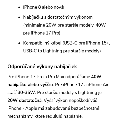
iPhone 8 alebo novší
Nabíjačku s dostatočným výkonom
(minimálne 20W pre staršie modely, 40W
pre iPhone 17 Pro)
Kompatibilný kábel (USB-C pre iPhone 15+,
USB-C to Lightning pre staršie modely)
Odporúčané výkony nabíjačiek
Pre iPhone 17 Pro a Pro Max odporúčame
40W
nabíjačku alebo vyššiu
. Pre iPhone 17 a iPhone Air
stačí
30-35W
. Pre staršie modely s Lightning je
20W dostatočná
. Vyšší výkon nepoškodí váš
iPhone - Apple má zabudované bezpečnostné
mechanizmy, ktoré regulujú nabíjanie.