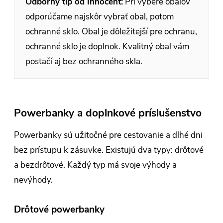
Odborný tip od Innocent:
Pri výbere obalov
odporúčame najskôr vybrať obal, potom
ochranné sklo. Obal je dôležitejší pre ochranu,
ochranné sklo je doplnok. Kvalitný obal vám
postačí aj bez ochranného skla.
Powerbanky a doplnkové príslušenstvo
Powerbanky sú užitočné pre cestovanie a dlhé dni
bez prístupu k zásuvke. Existujú dva typy: drôtové
a bezdrôtové. Každý typ má svoje výhody a
nevýhody.
Drôtové powerbanky