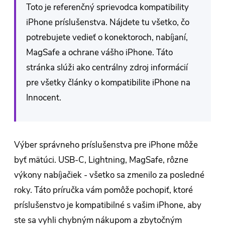
Toto je referenčný sprievodca kompatibility
iPhone príslušenstva. Nájdete tu všetko, čo
potrebujete vedieť o konektoroch, nabíjaní,
MagSafe a ochrane vášho iPhone. Táto
stránka slúži ako centrálny zdroj informácií
pre všetky články o kompatibilite iPhone na
Innocent.
Výber správneho príslušenstva pre iPhone môže
byť mätúci. USB-C, Lightning, MagSafe, rôzne
výkony nabíjačiek - všetko sa zmenilo za posledné
roky. Táto príručka vám pomôže pochopiť, ktoré
príslušenstvo je kompatibilné s vašim iPhone, aby
ste sa vyhli chybným nákupom a zbytočným