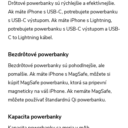
Drôtové powerbanky sú rýchlejšie a efektívnejšie.
Ak máte iPhone s USB-C, potrebujete powerbanku
s USB-C výstupom. Ak máte iPhone s Lightning,
potrebujete powerbanku s USB-C výstupom a USB-
C to Lightning kábel.
Bezdrôtové powerbanky
Bezdrôtové powerbanky sú pohodlnejšie, ale
pomalšie. Ak máte iPhone s MagSafe, môžete si
kúpiť MagSafe powerbanku, ktorá sa pripevní
magneticky na váš iPhone. Ak nemáte MagSafe,
môžete používať štandardnú Qi powerbanku.
Kapacita powerbanky
Kapacita powerbanky sa meria v mAh