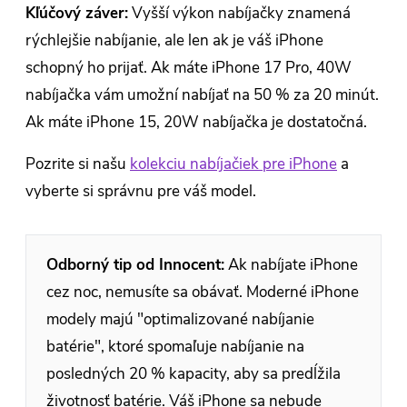
Kľúčový záver:
Vyšší výkon nabíjačky znamená
rýchlejšie nabíjanie, ale len ak je váš iPhone
schopný ho prijať. Ak máte iPhone 17 Pro, 40W
nabíjačka vám umožní nabíjať na 50 % za 20 minút.
Ak máte iPhone 15, 20W nabíjačka je dostatočná.
Pozrite si našu
kolekciu nabíjačiek pre iPhone
a
vyberte si správnu pre váš model.
Odborný tip od Innocent:
Ak nabíjate iPhone
cez noc, nemusíte sa obávať. Moderné iPhone
modely majú "optimalizované nabíjanie
batérie", ktoré spomaľuje nabíjanie na
posledných 20 % kapacity, aby sa predĺžila
životnosť batérie. Váš iPhone sa nebude