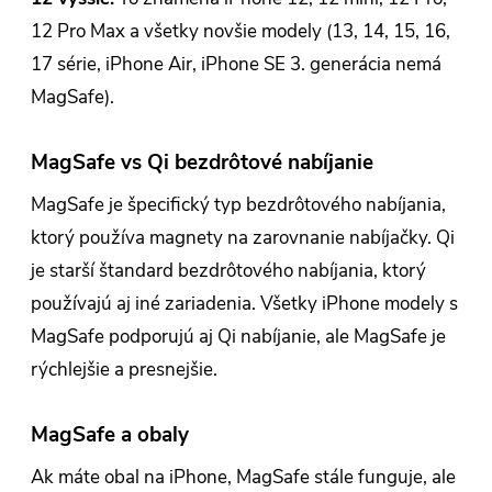
12 Pro Max a všetky novšie modely (13, 14, 15, 16,
17 série, iPhone Air, iPhone SE 3. generácia nemá
MagSafe).
MagSafe vs Qi bezdrôtové nabíjanie
MagSafe je špecifický typ bezdrôtového nabíjania,
ktorý používa magnety na zarovnanie nabíjačky. Qi
je starší štandard bezdrôtového nabíjania, ktorý
používajú aj iné zariadenia. Všetky iPhone modely s
MagSafe podporujú aj Qi nabíjanie, ale MagSafe je
rýchlejšie a presnejšie.
MagSafe a obaly
Ak máte obal na iPhone, MagSafe stále funguje, ale