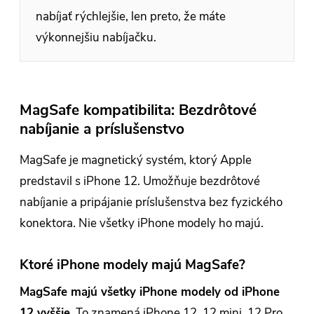
nabíjať rýchlejšie, len preto, že máte
výkonnejšiu nabíjačku.
MagSafe kompatibilita: Bezdrôtové
nabíjanie a príslušenstvo
MagSafe je magnetický systém, ktorý Apple
predstavil s iPhone 12. Umožňuje bezdrôtové
nabíjanie a pripájanie príslušenstva bez fyzického
konektora. Nie všetky iPhone modely ho majú.
Ktoré iPhone modely majú MagSafe?
MagSafe majú všetky iPhone modely od iPhone
12 vyššie.
To znamená iPhone 12, 12 mini, 12 Pro,