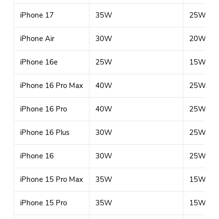
iPhone 17
35W
25W (Qi
iPhone Air
30W
20W (Qi
iPhone 16e
25W
15W (Qi
iPhone 16 Pro Max
40W
25W (Qi
iPhone 16 Pro
40W
25W (Qi
iPhone 16 Plus
30W
25W (Qi
iPhone 16
30W
25W (Qi
iPhone 15 Pro Max
35W
15W (Qi
iPhone 15 Pro
35W
15W (Qi