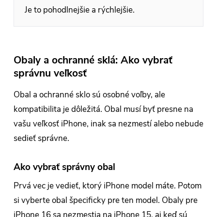
Je to pohodlnejšie a rýchlejšie.
Obaly a ochranné sklá: Ako vybrať
správnu veľkosť
Obal a ochranné sklo sú osobné voľby, ale
kompatibilita je dôležitá. Obal musí byť presne na
vašu veľkosť iPhone, inak sa nezmestí alebo nebude
sedieť správne.
Ako vybrať správny obal
Prvá vec je vedieť, ktorý iPhone model máte. Potom
si vyberte obal špecificky pre ten model. Obaly pre
iPhone 16 sa nezmestia na iPhone 15, aj keď sú