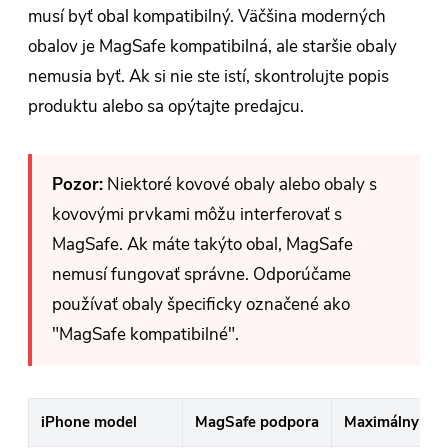
musí byť obal kompatibilný. Väčšina moderných
obalov je MagSafe kompatibilná, ale staršie obaly
nemusia byť. Ak si nie ste istí, skontrolujte popis
produktu alebo sa opýtajte predajcu.
Pozor:
Niektoré kovové obaly alebo obaly s
kovovými prvkami môžu interferovať s
MagSafe. Ak máte takýto obal, MagSafe
nemusí fungovať správne. Odporúčame
používať obaly špecificky označené ako
"MagSafe kompatibilné".
iPhone model
MagSafe podpora
Maximálny vý