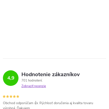
Hodnotenie zákazníkov
4,9
701 hodnotení
Zobraziť recenzie
Obchod odporúčam 👍. Rýchlosť doručenia aj kvalita tovaru
výrobná. Ďakujem.