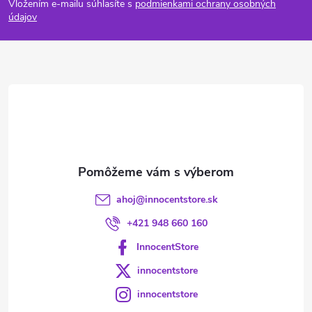
Vložením e-mailu súhlasíte s
podmienkami ochrany osobných
p
údajov
ä
t
i
e
ahoj
@
innocentstore.sk
+421 948 660 160
InnocentStore
innocentstore
innocentstore