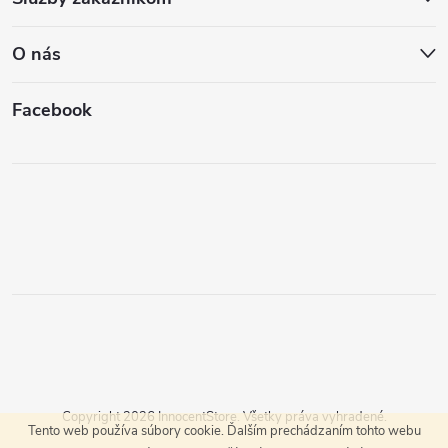
O nás
Facebook
Copyright 2026
InnocentStore
. Všetky práva vyhradené.
Tento web používa súbory cookie. Ďalším prechádzaním tohto webu