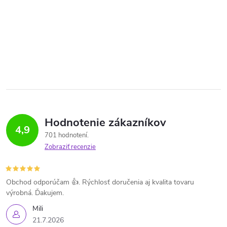
Hodnotenie zákazníkov
4,9
701 hodnotení
Zobraziť recenzie
Obchod odporúčam 👍. Rýchlosť doručenia aj kvalita tovaru
výrobná. Ďakujem.
Mili
21.7.2026