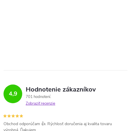
Hodnotenie zákazníkov
4,9
701 hodnotení
Zobraziť recenzie
Obchod odporúčam 👍. Rýchlosť doručenia aj kvalita tovaru
výrobná. Ďakujem.