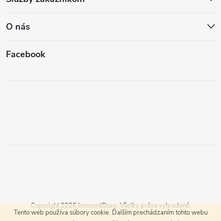
O nás
Facebook
Copyright 2026
InnocentStore
. Všetky práva vyhradené.
Tento web používa súbory cookie. Ďalším prechádzaním tohto webu