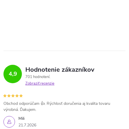
Hodnotenie zákazníkov
4,9
701 hodnotení
Zobraziť recenzie
Obchod odporúčam 👍. Rýchlosť doručenia aj kvalita tovaru
výrobná. Ďakujem.
Mili
21.7.2026