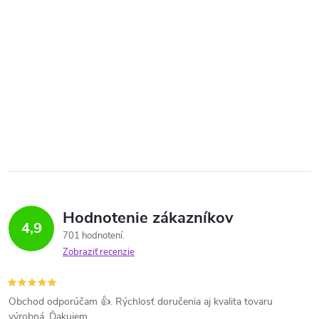
Hodnotenie zákazníkov
4,9
701 hodnotení
Zobraziť recenzie
Obchod odporúčam 👍. Rýchlosť doručenia aj kvalita tovaru
výrobná. Ďakujem.