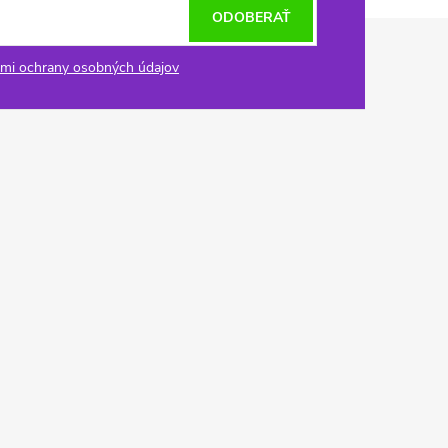
ODOBERAŤ
mi ochrany osobných údajov