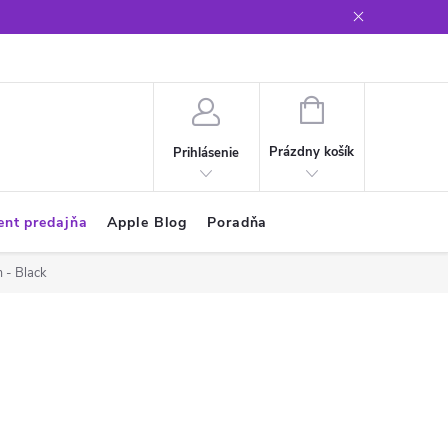
Glosár
NÁKUPNÝ
KOŠÍK
Prázdny košík
Prihlásenie
ent predajňa
Apple Blog
Poradňa
 - Black