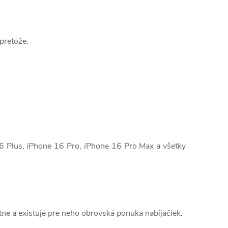
pretože:
6 Plus, iPhone 16 Pro, iPhone 16 Pro Max a všetky
ktne a existuje pre neho obrovská ponuka nabíjačiek.