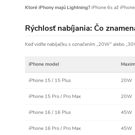
Ktoré iPhony majú Lightning?
iPhone 6s až iPhone 
Rýchlosť nabíjania: Čo znamenaj
Keď vidíte nabíjačku s označením „20W" alebo „30W",
iPhone model
Maxim
iPhone 15 / 15 Plus
20W
iPhone 15 Pro / Pro Max
20W
iPhone 16 / 16 Plus
45W
iPhone 16 Pro / Pro Max
45W