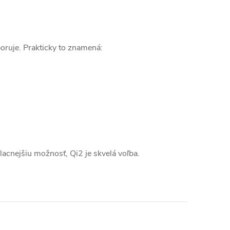
oruje. Prakticky to znamená:
lacnejšiu možnosť, Qi2 je skvelá voľba.