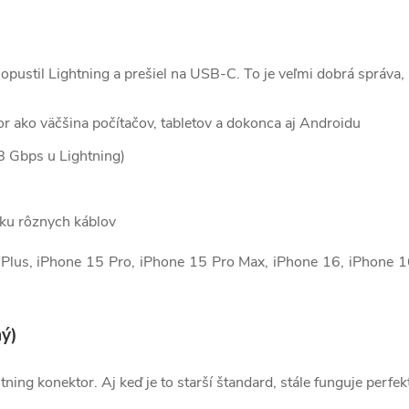
ustil Lightning a prešiel na USB-C. To je veľmi dobrá správa, 
r ako väčšina počítačov, tabletov a dokonca aj Androidu
8 Gbps u Lightning)
ku rôznych káblov
Plus, iPhone 15 Pro, iPhone 15 Pro Max, iPhone 16, iPhone 1
ný)
ning konektor. Aj keď je to starší štandard, stále funguje perfe