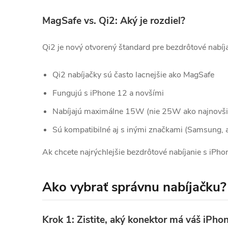
MagSafe vs. Qi2: Aký je rozdiel?
Qi2 je nový otvorený štandard pre bezdrôtové nabíj
Qi2 nabíjačky sú často lacnejšie ako MagSafe
Fungujú s iPhone 12 a novšími
Nabíjajú maximálne 15W (nie 25W ako najnovši
Sú kompatibilné aj s inými značkami (Samsung, a
Ak chcete najrýchlejšie bezdrôtové nabíjanie s iPho
Ako vybrať správnu nabíjačku?
Krok 1: Zistite, aký konektor má váš iPho