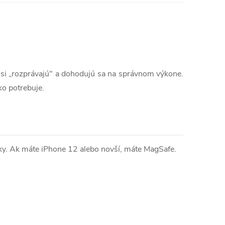
si „rozprávajú" a dohodujú sa na správnom výkone.
ko potrebuje.
ky. Ak máte iPhone 12 alebo novší, máte MagSafe.