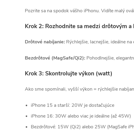
Pozrite sa na spodok vášho iPhonu. Vidíte malý ovál
Krok 2: Rozhodnite sa medzi drôtovým a
Drôtové nabíjanie:
Rýchlejšie, lacnejšie, ideálne na
Bezdrôtové (MagSafe/Qi2):
Pohodlnejšie, elegantne
Krok 3: Skontrolujte výkon (watt)
Ako sme spomínali, vyšší výkon = rýchlejšie nabíjani
iPhone 15 a starší: 20W je dostačujúce
iPhone 16: 30W alebo viac je ideálne (až 45W)
Bezdrôtové: 15W (Qi2) alebo 25W (MagSafe iP