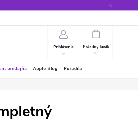
Glosár
NÁKUPNÝ
KOŠÍK
Prázdny košík
Prihlásenie
ent predajňa
Apple Blog
Poradňa
ompletný