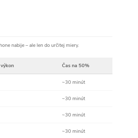
ne nabije – ale len do určitej miery.
 výkon
Čas na 50%
~30 minút
~30 minút
~30 minút
~30 minút