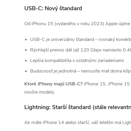
USB-C: Nový štandard
Od iPhonu 15 (vydaného v roku 2023) Apple úplne op
USB-C je univerzálny štandard – rovnaký konekto
Rýchlejší prenos dát (až 120 Gbps namiesto 0,4
Lepšia kompatibilita s ostatnými zariadeniami
Budúcnosť je jednotná – nemusíte mať doma kôp
Ktoré iPhony majú USB-C?
iPhone 15, iPhone 15 
novšie modely.
Lightning: Starší štandard (stále relevant
Ak máte iPhone 14 alebo starší, váš telefón má Light