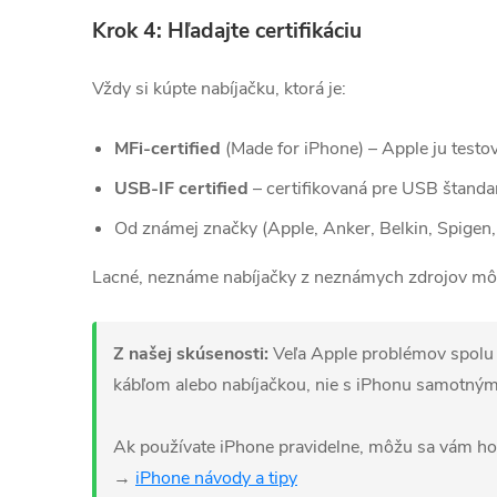
Krok 4: Hľadajte certifikáciu
Vždy si kúpte nabíjačku, ktorá je:
MFi-certified
(Made for iPhone) – Apple ju testov
USB-IF certified
– certifikovaná pre USB štanda
Od známej značky (Apple, Anker, Belkin, Spigen, 
Lacné, neznáme nabíjačky z neznámych zdrojov môž
Z našej skúsenosti:
Veľa Apple problémov spolu s
kábľom alebo nabíjačkou, nie s iPhonu samotným
Ak používate iPhone pravidelne, môžu sa vám hodi
→
iPhone návody a tipy