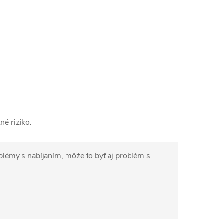
é riziko.
blémy s nabíjaním, môže to byť aj problém s