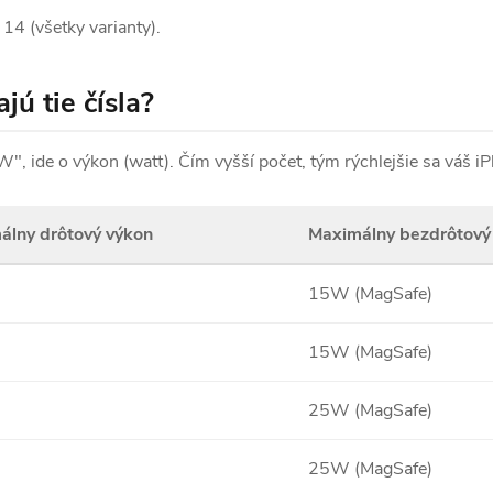
14 (všetky varianty).
ú tie čísla?
 ide o výkon (watt). Čím vyšší počet, tým rýchlejšie sa váš iPho
álny drôtový výkon
Maximálny bezdrôtový
15W (MagSafe)
15W (MagSafe)
25W (MagSafe)
25W (MagSafe)