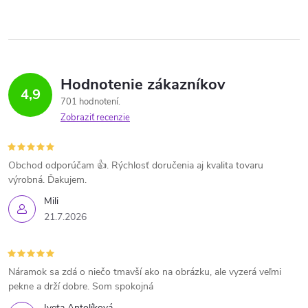
Hodnotenie zákazníkov
4,9
701 hodnotení
Zobraziť recenzie
Obchod odporúčam 👍. Rýchlosť doručenia aj kvalita tovaru
výrobná. Ďakujem.
Mili
21.7.2026
Náramok sa zdá o niečo tmavší ako na obrázku, ale vyzerá veľmi
pekne a drží dobre. Som spokojná
Iveta Antolíková