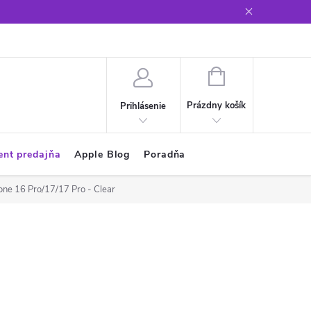
Glosár
NÁKUPNÝ
KOŠÍK
Prázdny košík
Prihlásenie
ent predajňa
Apple Blog
Poradňa
one 16 Pro/17/17 Pro - Clear