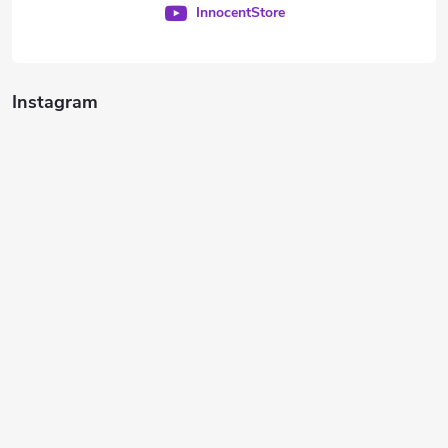
InnocentStore
Instagram