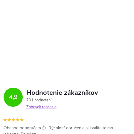
Hodnotenie zákazníkov
4,9
701 hodnotení
Zobraziť recenzie
Obchod odporúčam 👍. Rýchlosť doručenia aj kvalita tovaru