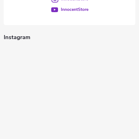
InnocentStore
Instagram