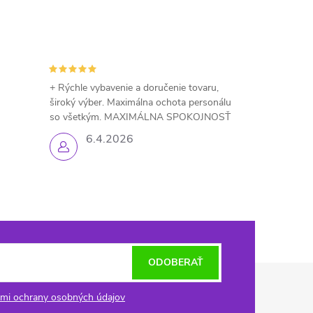
+ Rýchle vybavenie a doručenie tovaru,
široký výber. Maximálna ochota personálu
so všetkým. MAXIMÁLNA SPOKOJNOSŤ
6.4.2026
ODOBERAŤ
mi ochrany osobných údajov