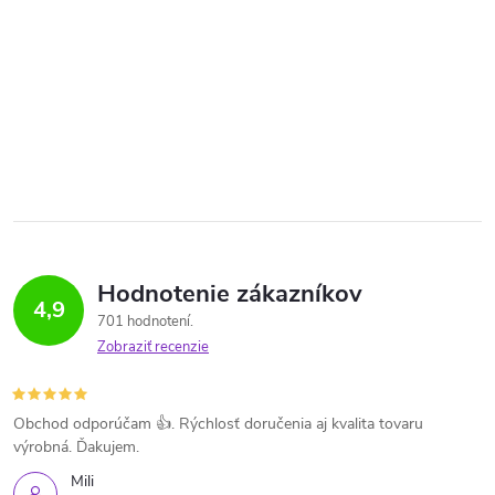
Hodnotenie zákazníkov
4,9
701 hodnotení
Zobraziť recenzie
Obchod odporúčam 👍. Rýchlosť doručenia aj kvalita tovaru
výrobná. Ďakujem.
Mili