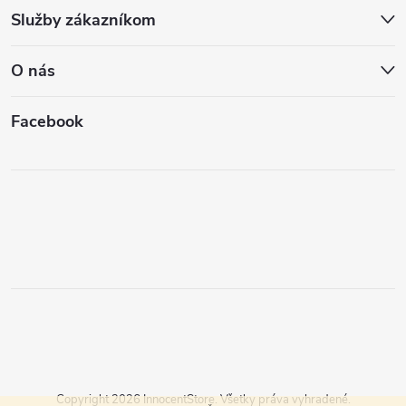
Služby zákazníkom
O nás
Facebook
Copyright 2026
InnocentStore
. Všetky práva vyhradené.