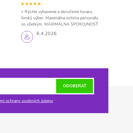
+ Rýchle vybavenie a doručenie tovaru,
široký výber. Maximálna ochota personálu
so všetkým. MAXIMÁLNA SPOKOJNOSŤ
6.4.2026
ODOBERAŤ
mi ochrany osobných údajov