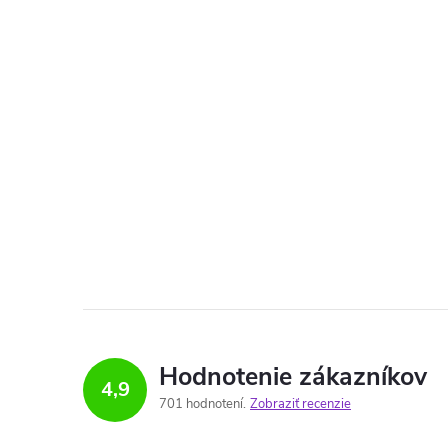
Hodnotenie zákazníkov
4,9
701 hodnotení
Zobraziť recenzie