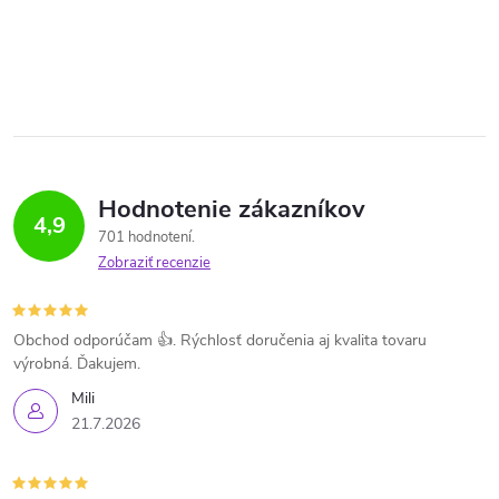
Hodnotenie zákazníkov
4,9
701 hodnotení
Zobraziť recenzie
Obchod odporúčam 👍. Rýchlosť doručenia aj kvalita tovaru
výrobná. Ďakujem.
Mili
21.7.2026