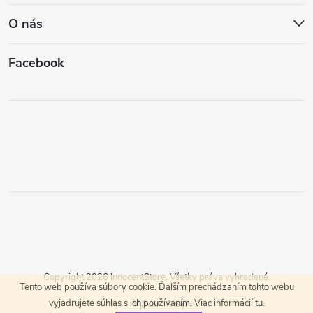
O nás
Facebook
Copyright 2026
InnocentStore
. Všetky práva vyhradené.
Tento web používa súbory cookie. Ďalším prechádzaním tohto webu
vyjadrujete súhlas s ich používaním. Viac informácií
tu
.
Vytvoril Shoptet