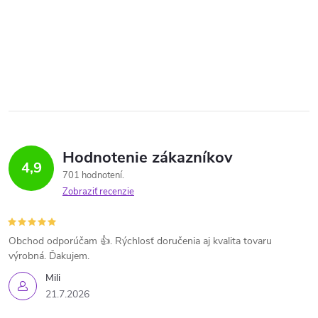
Hodnotenie zákazníkov
4,9
701 hodnotení
Zobraziť recenzie
Obchod odporúčam 👍. Rýchlosť doručenia aj kvalita tovaru
výrobná. Ďakujem.
Mili
21.7.2026