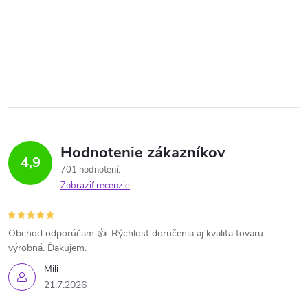
Hodnotenie zákazníkov
4,9
701 hodnotení
Zobraziť recenzie
Obchod odporúčam 👍. Rýchlosť doručenia aj kvalita tovaru
výrobná. Ďakujem.
Mili
21.7.2026