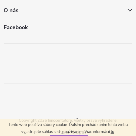
O nás
Facebook
Copyright 2026
InnocentStore
. Všetky práva vyhradené.
Tento web používa súbory cookie. Ďalším prechádzaním tohto webu
vyjadrujete súhlas s ich používaním. Viac informácií
tu
.
Vytvoril Shoptet