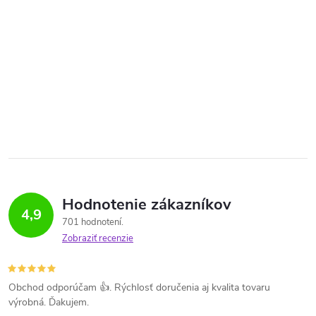
Hodnotenie zákazníkov
4,9
701 hodnotení
Zobraziť recenzie
Obchod odporúčam 👍. Rýchlosť doručenia aj kvalita tovaru
výrobná. Ďakujem.