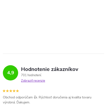
Hodnotenie zákazníkov
4,9
701 hodnotení
Zobraziť recenzie
Obchod odporúčam 👍. Rýchlosť doručenia aj kvalita tovaru
výrobná. Ďakujem.