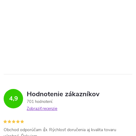
Hodnotenie zákazníkov
4,9
701 hodnotení
Zobraziť recenzie
Obchod odporúčam 👍. Rýchlosť doručenia aj kvalita tovaru