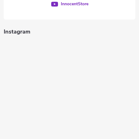
InnocentStore
Instagram