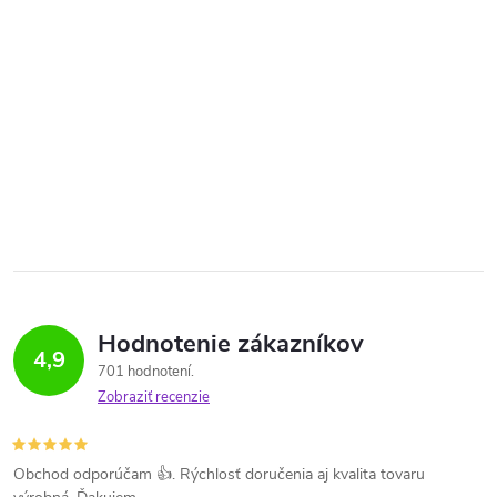
Hodnotenie zákazníkov
4,9
701 hodnotení
Zobraziť recenzie
Obchod odporúčam 👍. Rýchlosť doručenia aj kvalita tovaru