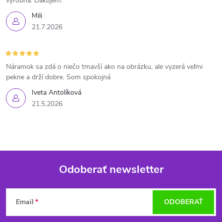
výrobná. Ďakujem.
Mili
21.7.2026
Náramok sa zdá o niečo tmavší ako na obrázku, ale vyzerá veľmi
pekne a drží dobre. Som spokojná
Iveta Antolíková
21.5.2026
Odoberať newsletter
Z
Email
ODOBERAŤ
á