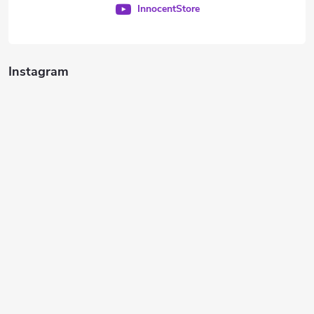
InnocentStore
Instagram