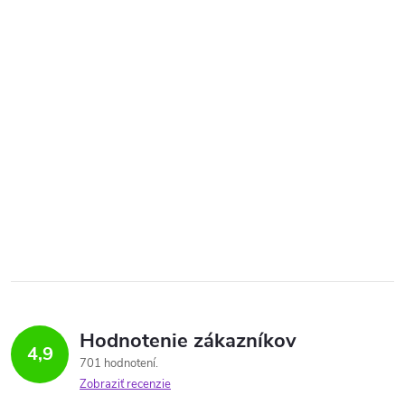
Hodnotenie zákazníkov
4,9
701 hodnotení
Zobraziť recenzie