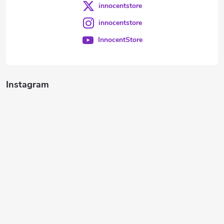
innocentstore
innocentstore
InnocentStore
Instagram