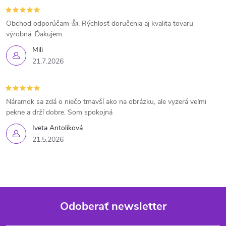
Obchod odporúčam 👍. Rýchlosť doručenia aj kvalita tovaru
výrobná. Ďakujem.
Mili
21.7.2026
Náramok sa zdá o niečo tmavší ako na obrázku, ale vyzerá veľmi
pekne a drží dobre. Som spokojná
Iveta Antolíková
21.5.2026
Odoberať newsletter