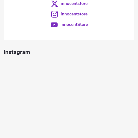
innocentstore
innocentstore
InnocentStore
Instagram