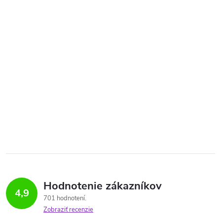
Hodnotenie zákazníkov
4,9
701 hodnotení
Zobraziť recenzie