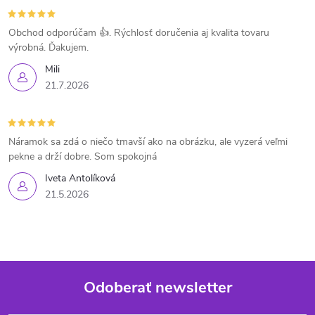
Obchod odporúčam 👍. Rýchlosť doručenia aj kvalita tovaru
výrobná. Ďakujem.
Mili
21.7.2026
Náramok sa zdá o niečo tmavší ako na obrázku, ale vyzerá veľmi
pekne a drží dobre. Som spokojná
Iveta Antolíková
21.5.2026
Odoberať newsletter