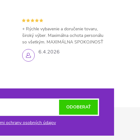
+ Rýchle vybavenie a doručenie tovaru,
široký výber. Maximálna ochota personálu
so všetkým. MAXIMÁLNA SPOKOJNOSŤ
6.4.2026
ODOBERAŤ
mi ochrany osobných údajov