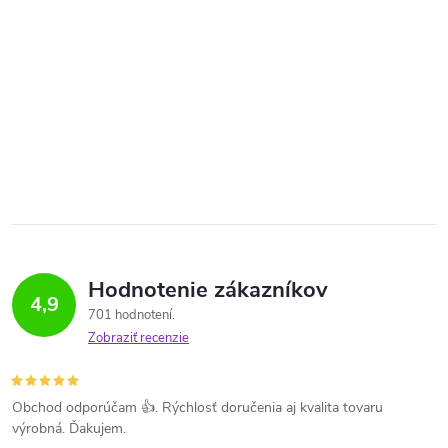
Hodnotenie zákazníkov
4,9
701 hodnotení
Zobraziť recenzie
Obchod odporúčam 👍. Rýchlosť doručenia aj kvalita tovaru
výrobná. Ďakujem.