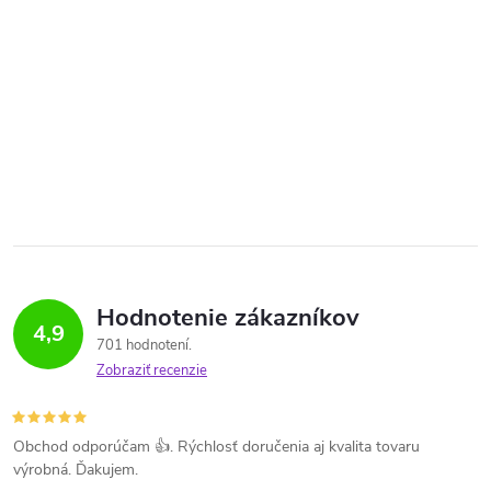
Hodnotenie zákazníkov
4,9
701 hodnotení
Zobraziť recenzie
Obchod odporúčam 👍. Rýchlosť doručenia aj kvalita tovaru
výrobná. Ďakujem.