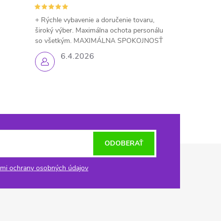
+ Rýchle vybavenie a doručenie tovaru,
široký výber. Maximálna ochota personálu
so všetkým. MAXIMÁLNA SPOKOJNOSŤ
6.4.2026
ODOBERAŤ
mi ochrany osobných údajov