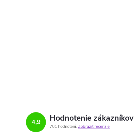
Hodnotenie zákazníkov
4,9
701 hodnotení
Zobraziť recenzie