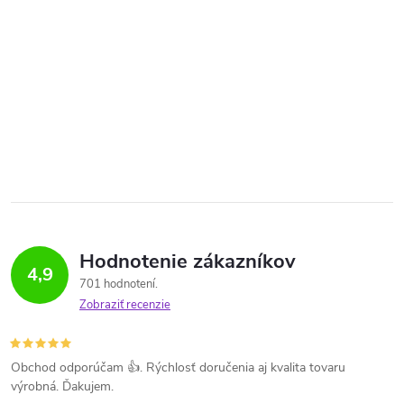
Hodnotenie zákazníkov
4,9
701 hodnotení
Zobraziť recenzie
Obchod odporúčam 👍. Rýchlosť doručenia aj kvalita tovaru
výrobná. Ďakujem.