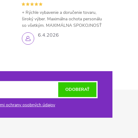
+ Rýchle vybavenie a doručenie tovaru,
široký výber. Maximálna ochota personálu
so všetkým. MAXIMÁLNA SPOKOJNOSŤ
6.4.2026
ODOBERAŤ
mi ochrany osobných údajov