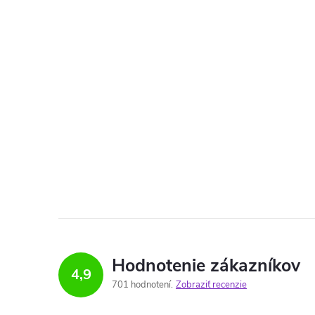
Hodnotenie zákazníkov
4,9
701 hodnotení
Zobraziť recenzie