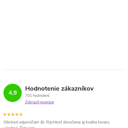
Hodnotenie zákazníkov
4,9
701 hodnotení
Zobraziť recenzie
Obchod odporúčam 👍. Rýchlosť doručenia aj kvalita tovaru