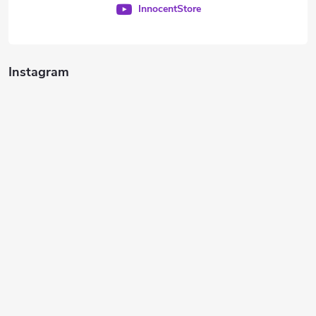
InnocentStore
Instagram