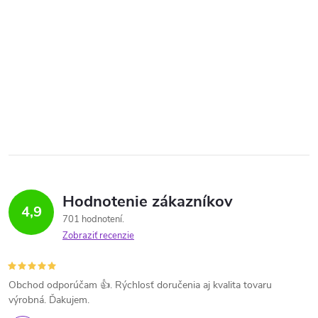
Hodnotenie zákazníkov
4,9
701 hodnotení
Zobraziť recenzie
Obchod odporúčam 👍. Rýchlosť doručenia aj kvalita tovaru
výrobná. Ďakujem.