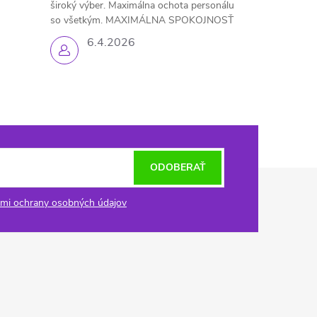
široký výber. Maximálna ochota personálu
so všetkým. MAXIMÁLNA SPOKOJNOSŤ
6.4.2026
ODOBERAŤ
mi ochrany osobných údajov