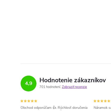
Hodnotenie zákazníkov
4,9
701 hodnotení
Zobraziť recenzie
Obchod odporúčam 👍. Rýchlosť doručenia
Náramok sa