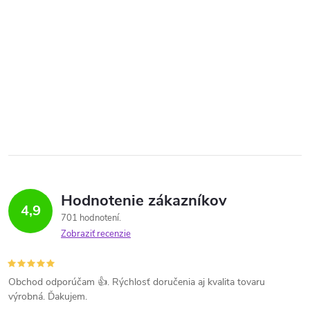
Hodnotenie zákazníkov
4,9
701 hodnotení
Zobraziť recenzie
Obchod odporúčam 👍. Rýchlosť doručenia aj kvalita tovaru
výrobná. Ďakujem.