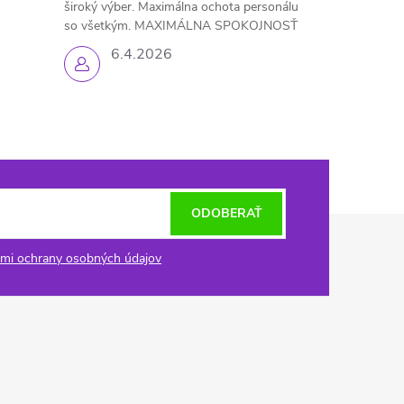
široký výber. Maximálna ochota personálu
so všetkým. MAXIMÁLNA SPOKOJNOSŤ
6.4.2026
ODOBERAŤ
mi ochrany osobných údajov