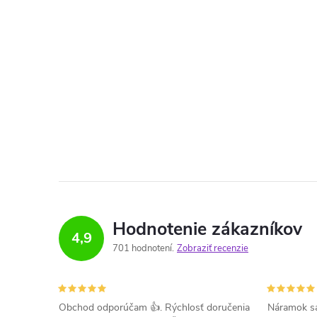
Hodnotenie zákazníkov
4,9
701 hodnotení
Zobraziť recenzie
Obchod odporúčam 👍. Rýchlosť doručenia
Náramok sa