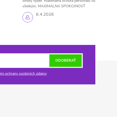
široký výber. Maximálna ochota personálu so
všetkým. MAXIMÁLNA SPOKOJNOSŤ
6.4.2026
ODOBERAŤ
mi ochrany osobných údajov