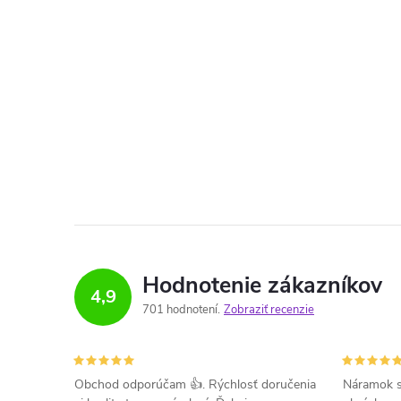
Hodnotenie zákazníkov
4,9
701 hodnotení
Zobraziť recenzie
Obchod odporúčam 👍. Rýchlosť doručenia
Náramok s