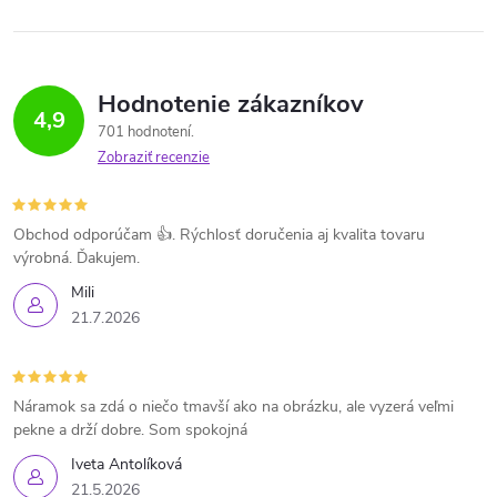
Hodnotenie zákazníkov
4,9
701 hodnotení
Zobraziť recenzie
Obchod odporúčam 👍. Rýchlosť doručenia aj kvalita tovaru
výrobná. Ďakujem.
Mili
21.7.2026
Náramok sa zdá o niečo tmavší ako na obrázku, ale vyzerá veľmi
pekne a drží dobre. Som spokojná
Iveta Antolíková
21.5.2026