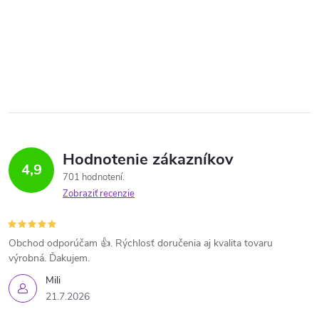
Hodnotenie zákazníkov
4,9
701 hodnotení
Zobraziť recenzie
Obchod odporúčam 👍. Rýchlosť doručenia aj kvalita tovaru
výrobná. Ďakujem.
Mili
21.7.2026