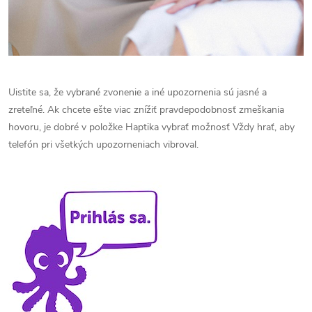
Uistite sa, že vybrané zvonenie a iné upozornenia sú jasné a
zreteľné. Ak chcete ešte viac znížiť pravdepodobnosť zmeškania
hovoru, je dobré v položke Haptika vybrať možnosť Vždy hrať, aby
telefón pri všetkých upozorneniach vibroval.