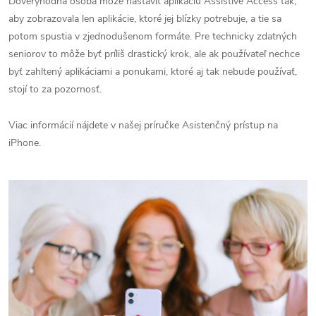
Dôveryhodná osoba môže nastaviť aplikáciu Assistive Access tak,
aby zobrazovala len aplikácie, ktoré jej blízky potrebuje, a tie sa
potom spustia v zjednodušenom formáte. Pre technicky zdatných
seniorov to môže byť príliš drastický krok, ale ak používateľ nechce
byť zahltený aplikáciami a ponukami, ktoré aj tak nebude používať,
stojí to za pozornosť.
Viac informácií nájdete v našej príručke Asistenčný prístup na
iPhone.