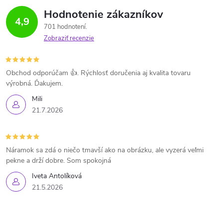
Hodnotenie zákazníkov
4,9
701 hodnotení
Zobraziť recenzie
Obchod odporúčam 👍. Rýchlosť doručenia aj kvalita tovaru
výrobná. Ďakujem.
Mili
21.7.2026
Náramok sa zdá o niečo tmavší ako na obrázku, ale vyzerá veľmi
pekne a drží dobre. Som spokojná
Iveta Antolíková
21.5.2026