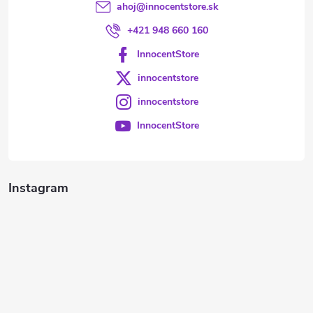
ahoj
@
innocentstore.sk
+421 948 660 160
InnocentStore
innocentstore
innocentstore
InnocentStore
Instagram