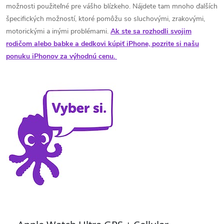
možnosti použiteľné pre vášho blízkeho. Nájdete tam mnoho ďalších
špecifických možností, ktoré pomôžu so sluchovými, zrakovými,
motorickými a inými problémami.
Ak ste sa rozhodli svojim
rodičom alebo babke a dedkovi kúpiť iPhone, pozrite si našu
ponuku iPhonov za výhodnú cenu.