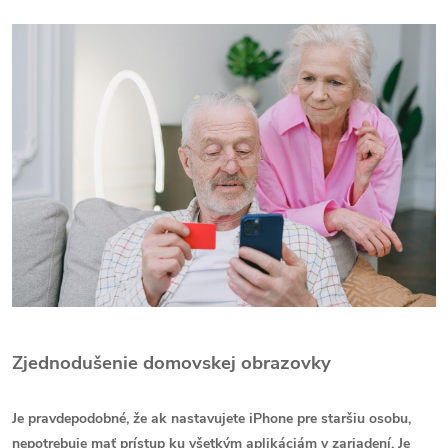
Zjednodušenie domovskej obrazovky
Je pravdepodobné, že ak nastavujete iPhone pre staršiu osobu,
nepotrebuje mať prístup ku všetkým aplikáciám v zariadení. Je