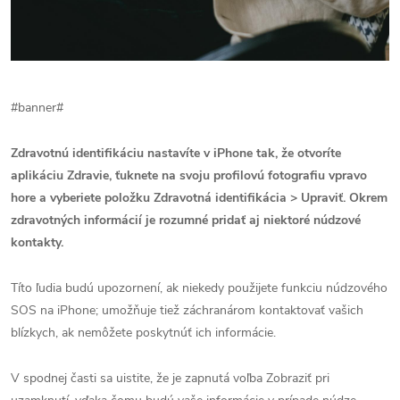
#banner#
Zdravotnú identifikáciu nastavíte v iPhone tak, že otvoríte
aplikáciu Zdravie, ťuknete na svoju profilovú fotografiu vpravo
hore a vyberiete položku Zdravotná identifikácia > Upraviť. Okrem
zdravotných informácií je rozumné pridať aj niektoré núdzové
kontakty.
Títo ľudia budú upozornení, ak niekedy použijete funkciu núdzového
SOS na iPhone; umožňuje tiež záchranárom kontaktovať vašich
blízkych, ak nemôžete poskytnúť ich informácie.
V spodnej časti sa uistite, že je zapnutá voľba Zobraziť pri