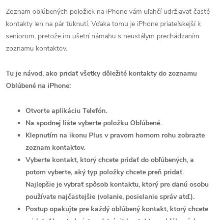
Zoznam obľúbených položiek na iPhone vám uľahčí udržiavať časté
kontakty len na pár ťuknutí. Vďaka tomu je iPhone priateľskejší k
seniorom, pretože im ušetrí námahu s neustálym prechádzaním
zoznamu kontaktov.
Tu je návod, ako pridať všetky dôležité kontakty do zoznamu
Obľúbené na iPhone:
Otvorte aplikáciu Telefón.
Na spodnej lište vyberte položku Obľúbené.
Klepnutím na ikonu Plus v pravom hornom rohu zobrazte
zoznam kontaktov.
Vyberte kontakt, ktorý chcete pridať do obľúbených, a
potom vyberte, aký typ položky chcete preň pridať.
Najlepšie je vybrať spôsob kontaktu, ktorý pre danú osobu
používate najčastejšie (volanie, posielanie správ atď.).
Postup opakujte pre každý obľúbený kontakt, ktorý chcete