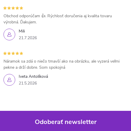
Obchod odporúčam 👍. Rýchlosť doručenia aj kvalita tovaru
výrobná. Ďakujem.
Mili
21.7.2026
Náramok sa zdá o niečo tmavší ako na obrázku, ale vyzerá veľmi
pekne a drží dobre. Som spokojná
Iveta Antolíková
21.5.2026
Odoberať newsletter