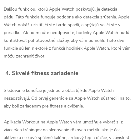
Ďalšou funkciou, ktorú Apple Watch poskytujú, je detekcia
pádu. Táto funkcia funguje podobne ako detekcia zrútenia. Apple
Watch dokážu zistiť, či ste tvrdo spadli, a spýtajú sa, či ste v
poriadku. Ak po minúte neodpoviete, hodinky Apple Watch budú
kontaktovať pohotovostné služby, aby vám pomohli. Tieto dve
funkcie sú len niektoré z funkcií hodiniek Apple Watch, ktoré vám
môžu zachrániť život
4. Skvelé fitness zariadenie
Sledovanie kondície je jednou z oblastí, kde Apple Watch
nezaostávajú. Od prvej generácie sa Apple Watch sústredili na to,
aby boli zariadením pre fitness a cvičenie.
Aplikácia Workout na Apple Watch vám umožňuje vybrať si z
viacerých tréningov na sledovanie rôznych metrík, ako je čas,
aktívne a celkové spálené kalórie, srdcový tep a ďalšie, v závislosti