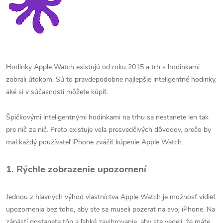
Hodinky Apple Watch existujú od roku 2015 a trh s hodinkami
zobrali útokom. Sú to pravdepodobne najlepšie inteligentné hodinky,
aké si v súčasnosti môžete kúpiť.
Špičkovými inteligentnými hodinkami na trhu sa nestanete len tak
pre nič za nič. Preto existuje veľa presvedčivých dôvodov, prečo by
mal každý používateľ iPhone zvážiť kúpenie Apple Watch.
1. Rýchle zobrazenie upozornení
Jednou z hlavných výhod vlastníctva Apple Watch je možnosť vidieť
upozornenia bez toho, aby ste sa museli pozerať na svoj iPhone. Na
zápästí dostanete tón a ľahké zavibrovanie, aby ste vedeli, že máte