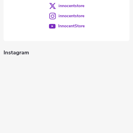
innocentstore
innocentstore
InnocentStore
Instagram