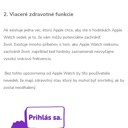
2. Viaceré zdravotné funkcie
Ak existuje jedna vec, ktorú Apple chce, aby ste o hodinkách Apple
Watch vedeli, je to, že vám môžu potenciálne zachrániť
život. Existuje mnoho príbehov o tom, ako Apple Watch niekomu
zachránili život, napríklad keď hodinky zaznamenali nezvyčajne
vysokú srdcovú frekvenciu.
Bez tohto upozornenia od Apple Watch by títo používatelia
nevedeli, že majú zdravotný stav, ktorý by mohol byť smrteľný, ak by
zostal neodhalený.