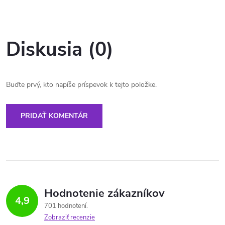
Diskusia (0)
Buďte prvý, kto napíše príspevok k tejto položke.
PRIDAŤ KOMENTÁR
Hodnotenie zákazníkov
4,9
701 hodnotení
Zobraziť recenzie