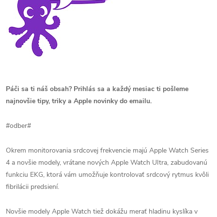
Páči sa ti náš obsah? Prihlás sa a každý mesiac ti pošleme
najnovšie tipy, triky a Apple novinky do emailu.
#odber#
Okrem monitorovania srdcovej frekvencie majú Apple Watch Series
4 a novšie modely, vrátane nových Apple Watch UItra, zabudovanú
funkciu EKG, ktorá vám umožňuje kontrolovať srdcový rytmus kvôli
fibrilácii predsiení.
Novšie modely Apple Watch tiež dokážu merať hladinu kyslíka v