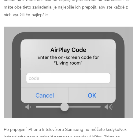
máte obe tieto zariadenia, je najlepšie ich prepojiť, aby ste každé z
nich využili čo najlepšie.
Po pripojení iPhonu k televízoru Samsung ho môžete kedykoľvek