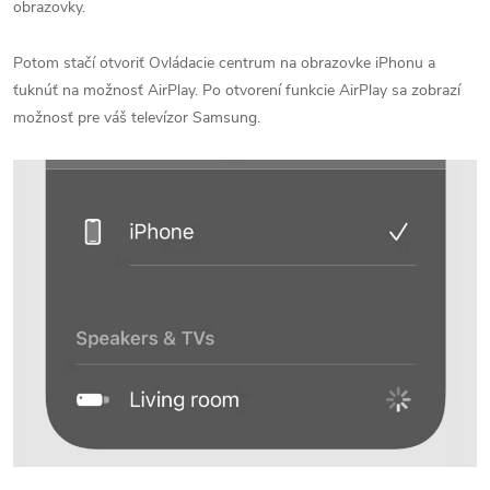
obrazovky.
Potom stačí otvoriť Ovládacie centrum na obrazovke iPhonu a
ťuknúť na možnosť AirPlay. Po otvorení funkcie AirPlay sa zobrazí
možnosť pre váš televízor Samsung.