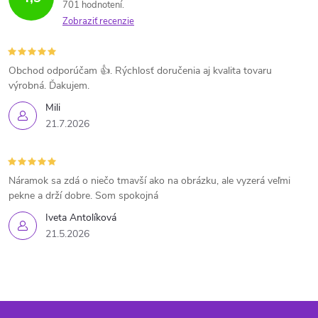
701 hodnotení
Zobraziť recenzie
Obchod odporúčam 👍. Rýchlosť doručenia aj kvalita tovaru
výrobná. Ďakujem.
Mili
21.7.2026
Náramok sa zdá o niečo tmavší ako na obrázku, ale vyzerá veľmi
pekne a drží dobre. Som spokojná
Iveta Antolíková
21.5.2026