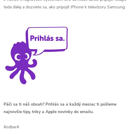
teda ďalej a dozviete sa, ako pripojiť iPhone k televízoru Samsung.
Páči sa ti náš obsah? Prihlás sa a každý mesiac ti pošleme
najnovšie tipy, triky a Apple novinky do emailu.
#odber#