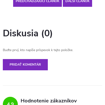
PREDCHÁDZAJÚCI ČLÁNOK
ĎALŠÍ ČLÁNOK
Diskusia (0)
Buďte prvý, kto napíše príspevok k tejto položke.
PRIDAŤ KOMENTÁR
Hodnotenie zákazníkov
4,9