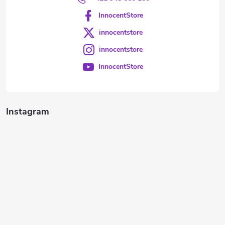
InnocentStore
innocentstore
innocentstore
InnocentStore
Instagram