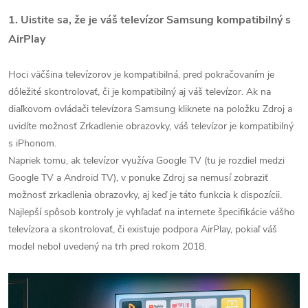
1. Uistite sa, že je váš televízor Samsung kompatibilný s
AirPlay
Hoci väčšina televízorov je kompatibilná, pred pokračovaním je
dôležité skontrolovať, či je kompatibilný aj váš televízor. Ak na
diaľkovom ovládači televízora Samsung kliknete na položku Zdroj a
uvidíte možnosť Zrkadlenie obrazovky, váš televízor je kompatibilný
s iPhonom.
Napriek tomu, ak televízor využíva Google TV (tu je rozdiel medzi
Google TV a Android TV), v ponuke Zdroj sa nemusí zobraziť
možnosť zrkadlenia obrazovky, aj keď je táto funkcia k dispozícii.
Najlepší spôsob kontroly je vyhľadať na internete špecifikácie vášho
televízora a skontrolovať, či existuje podpora AirPlay, pokiaľ váš
model nebol uvedený na trh pred rokom 2018.