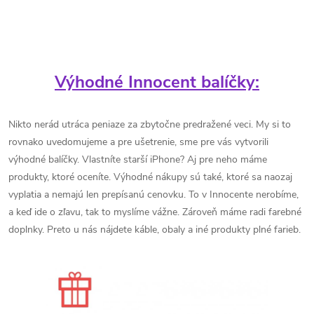
Výhodné Innocent balíčky:
Nikto nerád utráca peniaze za zbytočne predražené veci. My si to
rovnako uvedomujeme a pre ušetrenie, sme pre vás vytvorili
výhodné balíčky. Vlastníte starší iPhone? Aj pre neho máme
produkty, ktoré oceníte. Výhodné nákupy sú také, ktoré sa naozaj
vyplatia a nemajú len prepísanú cenovku. To v Innocente nerobíme,
a keď ide o zľavu, tak to myslíme vážne. Zároveň máme radi farebné
doplnky. Preto u nás nájdete káble, obaly a iné produkty plné farieb.