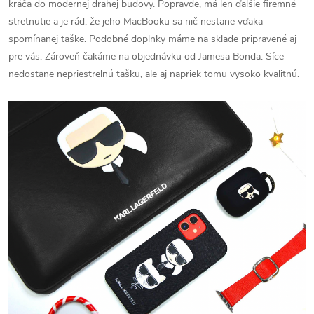
kráča do modernej drahej budovy. Popravde, má len ďalšie firemné
stretnutie a je rád, že jeho MacBooku sa nič nestane vďaka
spomínanej taške. Podobné doplnky máme na sklade pripravené aj
pre vás. Zároveň čakáme na objednávku od Jamesa Bonda. Síce
nedostane nepriestrelnú tašku, ale aj napriek tomu vysoko kvalitnú.