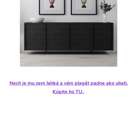
Nech je mu zem ľahká a vám plagát padne ako uliati.
Kúpite ho TU.