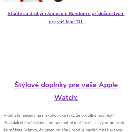
Staňte sa druhým Jamesom Bondom s príslušenstvom
pre váš Mac TU.
Štýlové doplnky pre vaše Apple
Watch:
Videli ste niekedy na niekoho ruke fakt, že brutálne hodinky?
Povedali ste si “kiežby som raz mohol mať také.” ale vy dobre viete,
že môžete. Všetko, čo preto musíte urobiť je navštíviť náš e-shop.