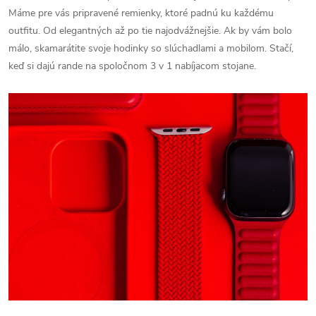
Máme pre vás pripravené remienky, ktoré padnú ku každému
outfitu. Od elegantných až po tie najodvážnejšie. Ak by vám bolo
málo, skamarátite svoje hodinky so slúchadlami a mobilom. Stačí,
keď si dajú rande na spoločnom 3 v 1 nabíjacom stojane.