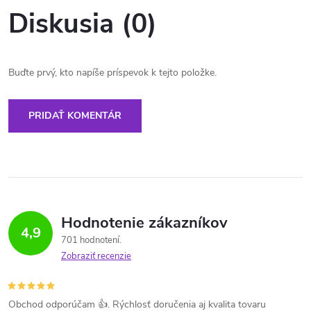
Diskusia (0)
Buďte prvý, kto napíše príspevok k tejto položke.
PRIDAŤ KOMENTÁR
Hodnotenie zákazníkov
4,9
701 hodnotení
Zobraziť recenzie
Obchod odporúčam 👍. Rýchlosť doručenia aj kvalita tovaru