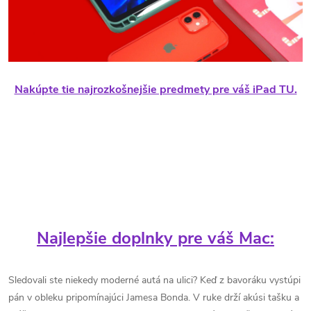
Nakúpte tie najrozkošnejšie predmety pre váš iPad TU.
Najlepšie doplnky pre váš Mac:
Sledovali ste niekedy moderné autá na ulici? Keď z bavoráku vystúpi
pán v obleku pripomínajúci Jamesa Bonda. V ruke drží akúsi tašku a