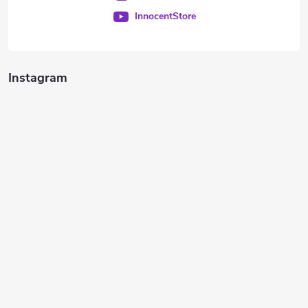
InnocentStore
Instagram