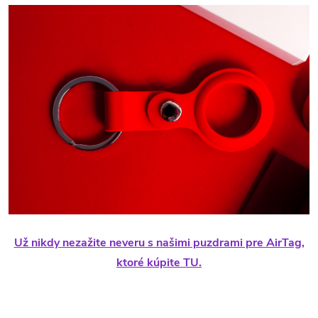
Už nikdy nezažite neveru s našimi puzdrami pre AirTag,
ktoré kúpite TU.