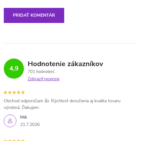
PRIDAŤ KOMENTÁR
Hodnotenie zákazníkov
4,9
701 hodnotení
Zobraziť recenzie
Obchod odporúčam 👍. Rýchlosť doručenia aj kvalita tovaru
výrobná. Ďakujem.
Mili
21.7.2026