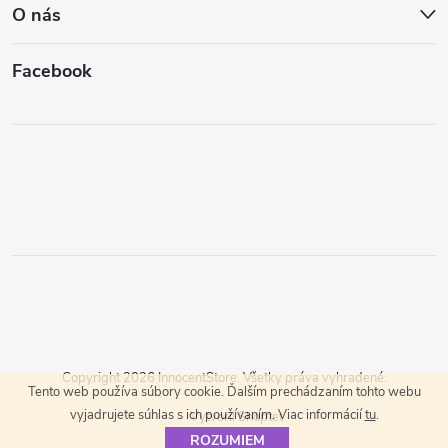
O nás
Facebook
Copyright 2026
InnocentStore
. Všetky práva vyhradené.
Tento web používa súbory cookie. Ďalším prechádzaním tohto webu
vyjadrujete súhlas s ich používaním. Viac informácií
tu
.
Vytvoril Shoptet
ROZUMIEM