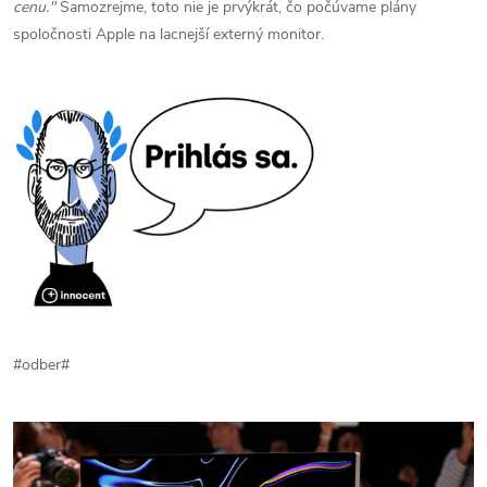
cenu.
"
Samozrejme, toto nie je prvýkrát, čo počúvame plány
spoločnosti Apple na lacnejší externý monitor.
#odber#