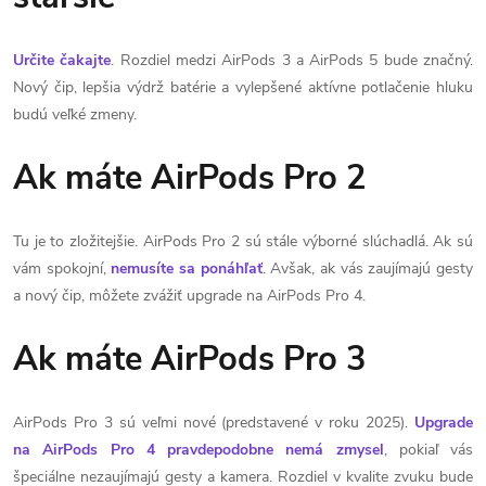
Určite čakajte
. Rozdiel medzi AirPods 3 a AirPods 5 bude značný.
Nový čip, lepšia výdrž batérie a vylepšené aktívne potlačenie hluku
budú veľké zmeny.
Ak máte AirPods Pro 2
Tu je to zložitejšie. AirPods Pro 2 sú stále výborné slúchadlá. Ak sú
vám spokojní,
nemusíte sa ponáhľať
. Avšak, ak vás zaujímajú gesty
a nový čip, môžete zvážiť upgrade na AirPods Pro 4.
Ak máte AirPods Pro 3
AirPods Pro 3 sú veľmi nové (predstavené v roku 2025).
Upgrade
na AirPods Pro 4 pravdepodobne nemá zmysel
, pokiaľ vás
špeciálne nezaujímajú gesty a kamera. Rozdiel v kvalite zvuku bude