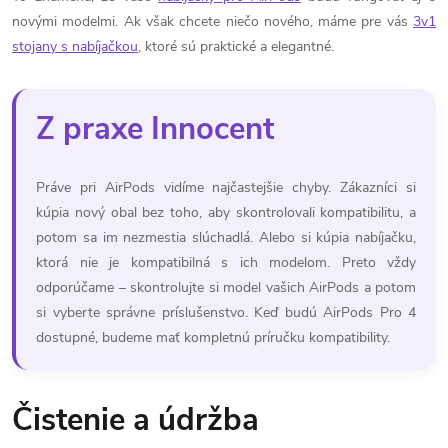
novými modelmi. Ak však chcete niečo nového, máme pre vás
3v1
stojany s nabíjačkou
, ktoré sú praktické a elegantné.
Z praxe Innocent
Práve pri AirPods vidíme najčastejšie chyby. Zákazníci si
kúpia nový obal bez toho, aby skontrolovali kompatibilitu, a
potom sa im nezmestia slúchadlá. Alebo si kúpia nabíjačku,
ktorá nie je kompatibilná s ich modelom. Preto vždy
odporúčame – skontrolujte si model vašich AirPods a potom
si vyberte správne príslušenstvo. Keď budú AirPods Pro 4
dostupné, budeme mať kompletnú príručku kompatibility.
Čistenie a údržba