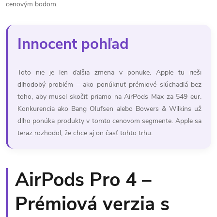
cenovým bodom.
Innocent pohľad
Toto nie je len ďalšia zmena v ponuke. Apple tu rieši
dlhodobý problém – ako ponúknuť prémiové slúchadlá bez
toho, aby musel skočiť priamo na AirPods Max za 549 eur.
Konkurencia ako Bang Olufsen alebo Bowers & Wilkins už
dlho ponúka produkty v tomto cenovom segmente. Apple sa
teraz rozhodol, že chce aj on časť tohto trhu.
AirPods Pro 4 –
Prémiová verzia s