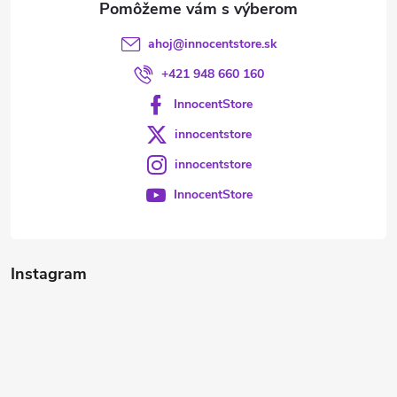
ahoj
@
innocentstore.sk
+421 948 660 160
InnocentStore
innocentstore
innocentstore
InnocentStore
Instagram