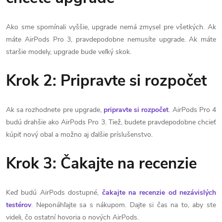
Ako sme spomínali vyššie, upgrade nemá zmysel pre všetkých. Ak
máte AirPods Pro 3, pravdepodobne nemusíte upgrade. Ak máte
staršie modely, upgrade bude veľký skok.
Krok 2: Pripravte si rozpočet
Ak sa rozhodnete pre upgrade,
pripravte si rozpočet
. AirPods Pro 4
budú drahšie ako AirPods Pro 3. Tiež, budete pravdepodobne chcieť
kúpiť nový obal a možno aj ďalšie príslušenstvo.
Krok 3: Čakajte na recenzie
Keď budú AirPods dostupné,
čakajte na recenzie od nezávislých
testérov
. Neponáhľajte sa s nákupom. Dajte si čas na to, aby ste
videli, čo ostatní hovoria o nových AirPods.