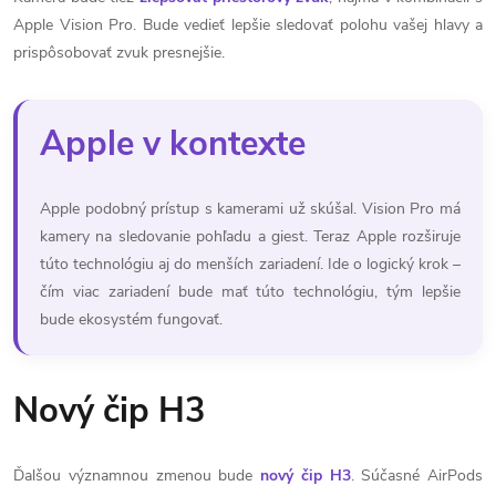
Apple Vision Pro. Bude vedieť lepšie sledovať polohu vašej hlavy a
prispôsobovať zvuk presnejšie.
Apple v kontexte
Apple podobný prístup s kamerami už skúšal. Vision Pro má
kamery na sledovanie pohľadu a giest. Teraz Apple rozširuje
túto technológiu aj do menších zariadení. Ide o logický krok –
čím viac zariadení bude mať túto technológiu, tým lepšie
bude ekosystém fungovať.
Nový čip H3
Ďalšou významnou zmenou bude
nový čip H3
. Súčasné AirPods