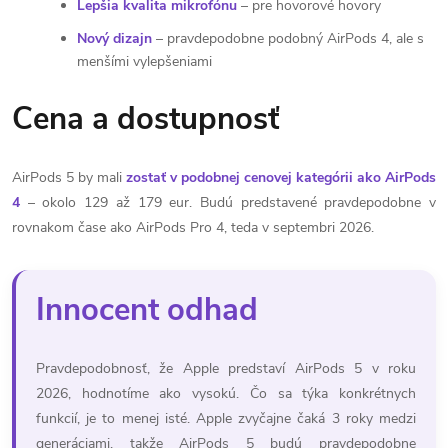
Lepšia kvalita mikrofónu
– pre hovorové hovory
Nový dizajn
– pravdepodobne podobný AirPods 4, ale s
menšími vylepšeniami
Cena a dostupnosť
AirPods 5 by mali
zostať v podobnej cenovej kategórii ako AirPods
4
– okolo 129 až 179 eur. Budú predstavené pravdepodobne v
rovnakom čase ako AirPods Pro 4, teda v septembri 2026.
Innocent odhad
Pravdepodobnosť, že Apple predstaví AirPods 5 v roku
2026, hodnotíme ako vysokú. Čo sa týka konkrétnych
funkcií, je to menej isté. Apple zvyčajne čaká 3 roky medzi
generáciami, takže AirPods 5 budú pravdepodobne