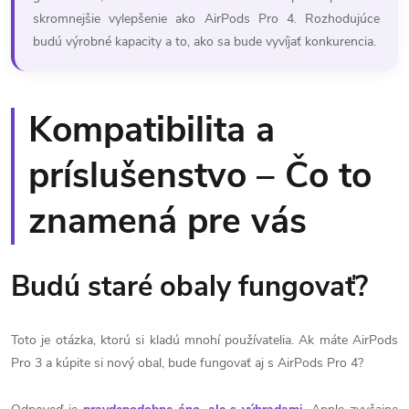
skromnejšie vylepšenie ako AirPods Pro 4. Rozhodujúce
budú výrobné kapacity a to, ako sa bude vyvíjať konkurencia.
Kompatibilita a
príslušenstvo – Čo to
znamená pre vás
Budú staré obaly fungovať?
Toto je otázka, ktorú si kladú mnohí používatelia. Ak máte AirPods
Pro 3 a kúpite si nový obal, bude fungovať aj s AirPods Pro 4?