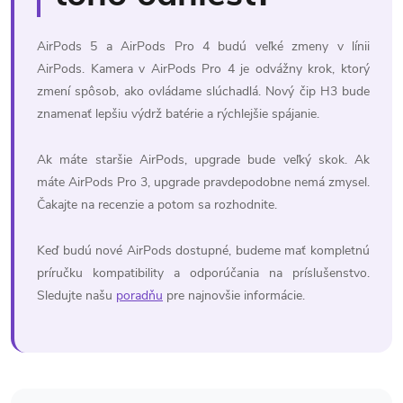
AirPods 5 a AirPods Pro 4 budú veľké zmeny v línii
AirPods. Kamera v AirPods Pro 4 je odvážny krok, ktorý
zmení spôsob, ako ovládame slúchadlá. Nový čip H3 bude
znamenať lepšiu výdrž batérie a rýchlejšie spájanie.
Ak máte staršie AirPods, upgrade bude veľký skok. Ak
máte AirPods Pro 3, upgrade pravdepodobne nemá zmysel.
Čakajte na recenzie a potom sa rozhodnite.
Keď budú nové AirPods dostupné, budeme mať kompletnú
príručku kompatibility a odporúčania na príslušenstvo.
Sledujte našu
poradňu
pre najnovšie informácie.