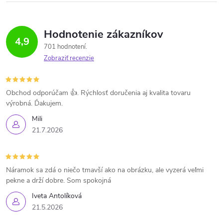
Hodnotenie zákazníkov
4,9
701 hodnotení
Zobraziť recenzie
Obchod odporúčam 👍. Rýchlosť doručenia aj kvalita tovaru
výrobná. Ďakujem.
Mili
21.7.2026
Náramok sa zdá o niečo tmavší ako na obrázku, ale vyzerá veľmi
pekne a drží dobre. Som spokojná
Iveta Antolíková
21.5.2026