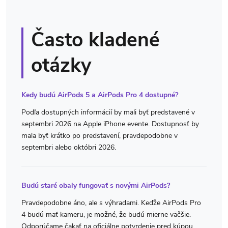
Často kladené
otázky
Kedy budú AirPods 5 a AirPods Pro 4 dostupné?
Podľa dostupných informácií by mali byť predstavené v
septembri 2026 na Apple iPhone evente. Dostupnosť by
mala byť krátko po predstavení, pravdepodobne v
septembri alebo októbri 2026.
Budú staré obaly fungovať s novými AirPods?
Pravdepodobne áno, ale s výhradami. Keďže AirPods Pro
4 budú mať kameru, je možné, že budú mierne väčšie.
Odporúčame čakať na oficiálne potvrdenie pred kúpou