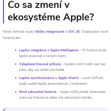
Čo sa zmení v
ekosystéme Apple?
Nové AirPods budú
hlbšie integrované s iOS 26
. Očakávame nové
funkcie ako:
Lepšia integrácia s Apple Intelligence
– AI funkcie budú
lepšie pracovať s novými čipmi
Vylepšené hlasové príkazy
– budete môcť robiť viac bez
toho, aby ste dotkli slúchadlá
Lepšia synchronizácia s Apple Watch
– nové AirPods
budú vedieť lepšie komunikovať s hodinkami
Nové zdravotné funkcie
– Apple môže pridať sledovanie
srdcovej frekvencie alebo iné zdravotné metriky