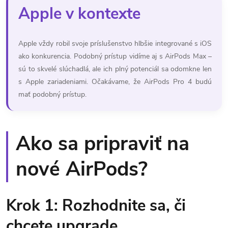
Apple v kontexte
Apple vždy robil svoje príslušenstvo hlbšie integrované s iOS
ako konkurencia. Podobný prístup vidíme aj s AirPods Max –
sú to skvelé slúchadlá, ale ich plný potenciál sa odomkne len
s Apple zariadeniami. Očakávame, že AirPods Pro 4 budú
mať podobný prístup.
Ako sa pripraviť na
nové AirPods?
Krok 1: Rozhodnite sa, či
chcete upgrade