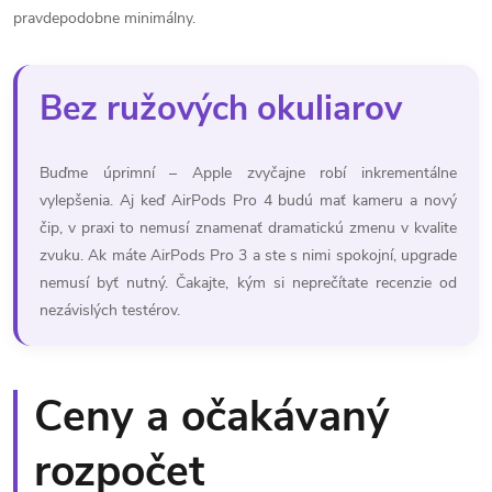
pravdepodobne minimálny.
Bez ružových okuliarov
Buďme úprimní – Apple zvyčajne robí inkrementálne
vylepšenia. Aj keď AirPods Pro 4 budú mať kameru a nový
čip, v praxi to nemusí znamenať dramatickú zmenu v kvalite
zvuku. Ak máte AirPods Pro 3 a ste s nimi spokojní, upgrade
nemusí byť nutný. Čakajte, kým si neprečítate recenzie od
nezávislých testérov.
Ceny a očakávaný
rozpočet