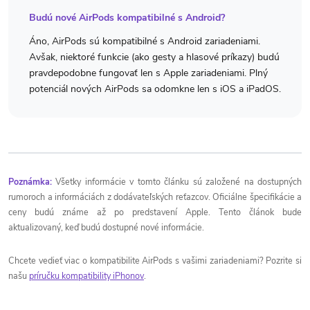
Budú nové AirPods kompatibilné s Android?
Áno, AirPods sú kompatibilné s Android zariadeniami.
Avšak, niektoré funkcie (ako gesty a hlasové príkazy) budú
pravdepodobne fungovať len s Apple zariadeniami. Plný
potenciál nových AirPods sa odomkne len s iOS a iPadOS.
Poznámka:
Všetky informácie v tomto článku sú založené na dostupných
rumoroch a informáciách z dodávateľských reťazcov. Oficiálne špecifikácie a
ceny budú známe až po predstavení Apple. Tento článok bude
aktualizovaný, keď budú dostupné nové informácie.
Chcete vedieť viac o kompatibilite AirPods s vašimi zariadeniami? Pozrite si
našu
príručku kompatibility iPhonov
.