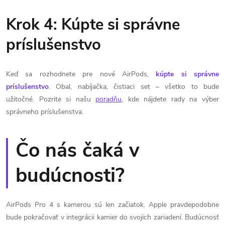
Krok 4: Kúpte si správne
príslušenstvo
Keď sa rozhodnete pre nové AirPods,
kúpte si správne
príslušenstvo
. Obal, nabíjačka, čistiaci set – všetko to bude
užitočné. Pozrite si našu
poradňu
, kde nájdete rady na výber
správneho príslušenstva.
Čo nás čaká v
budúcnosti?
AirPods Pro 4 s kamerou sú len začiatok. Apple pravdepodobne
bude pokračovať v integrácii kamier do svojich zariadení. Budúcnosť