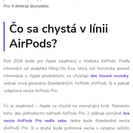
Pro 4 doteraz dozvedelo.
Čo sa chystá v línii
AirPods?
Rok 2026 bude pre Apple zaujímavý z hľadiska AirPods. Podľa
informácií od analytika Ming-Chi Kua, ktorý má historicky presné
informácie o Apple produktoch, sa chystajú
dve hlavné novinky
.
Jednak nová generácia štandardných AirPods (AirPods 5) a jednak
vylepšená verzia AirPods Pro.
Čo je zaujímavé – Apple sa chystá na nezvyčajný krok. Namiesto
toho, aby jednoducho nahradil AirPods Pro 3, plánuje ponúkať
dve
verzie AirPods Pro vedľa seba
. Jedna bude štandardná verzia
(AirPods Pro 3) a druhá bude prémiová verzia s výrazne vyšším