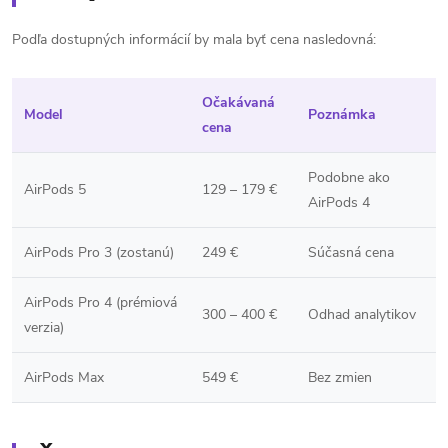
Podľa dostupných informácií by mala byť cena nasledovná:
Očakávaná
Model
Poznámka
cena
Podobne ako
AirPods 5
129 – 179 €
AirPods 4
AirPods Pro 3 (zostanú)
249 €
Súčasná cena
AirPods Pro 4 (prémiová
300 – 400 €
Odhad analytikov
verzia)
AirPods Max
549 €
Bez zmien