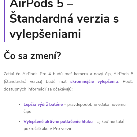
AirPods 5 –
Štandardná verzia s
vylepšeniami
Čo sa zmení?
Zatiaľ čo AirPods Pro 4 budú mať kamera a nový čip, AirPods 5
(štandardná verzia) budú mať
skromnejšie vylepšenia
. Podľa
dostupných informácií sa očakávajú:
Lepšia výdrž batérie
– pravdepodobne vďaka novému
čipu
Vylepšené aktívne potlačenie hluku
– aj keď nie také
pokročilé ako v Pro verzii