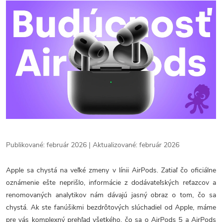
Publikované: február 2026 | Aktualizované: február 2026
Apple sa chystá na veľké zmeny v línii AirPods. Zatiaľ čo oficiálne
oznámenie ešte neprišlo, informácie z dodávateľských reťazcov a
renomovaných analytikov nám dávajú jasný obraz o tom, čo sa
chystá. Ak ste fanúšikmi bezdrôtových slúchadiel od Apple, máme
pre vás komplexný prehľad všetkého, čo sa o AirPods 5 a AirPods