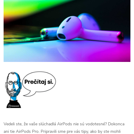
Vedeli ste, že vaše slúchadlá AirPods nie sú vodotesné? Dokonca
ani tie AirPods Pro. Pripravili sme pre vás tipy, ako by ste mohli