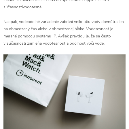
súčasnostivodotesné.
Naopak, vodeodolné zariadenie zabráni vniknutiu vody dovnútra len
na obmedzený čas alebo v obmedzenej hĺbke. Vodotesnosť je
meraná pomocou systému IP. Avšak pravdou je, že sa často
v súčasnosti zamieňa vodotesnosť a odolnosť voči vode.