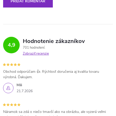
PRIDAŤ KOMENTÁR
Hodnotenie zákazníkov
4,9
701 hodnotení
Zobraziť recenzie
Obchod odporúčam 👍. Rýchlosť doručenia aj kvalita tovaru
výrobná. Ďakujem.
Mili
21.7.2026
Náramok sa zdá o niečo tmavší ako na obrázku, ale vyzerá veľmi