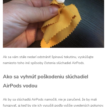
Ak sa vám stále nedarí odstrániť špinavú tekutinu, vyskúšajte
namiesto toho iné spôsoby čistenia slúchadiel AirPods.
Ako sa vyhnúť poškodeniu slúchadiel
AirPods vodou
Ak by sa slúchadlá AirPods namočili, nie je zaručené, že by mali
fungovať, aj keď by ste ich vysušili podľa vyššie uvedených pokynov.