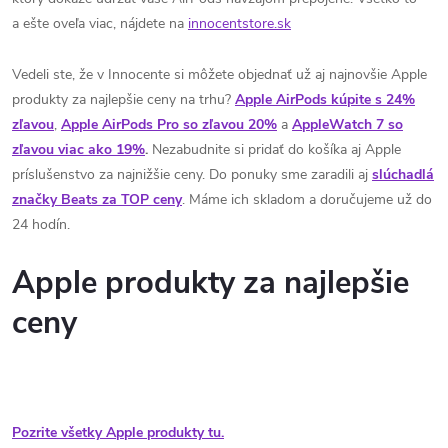
a ešte oveľa viac, nájdete na
innocentstore.sk
Vedeli ste, že v Innocente si môžete objednať už aj najnovšie Apple
produkty za najlepšie ceny na trhu?
Apple AirPods kúpite s 24%
zľavou
,
Apple AirPods Pro so zľavou 20%
a
AppleWatch 7 so
zľavou viac ako 19%
.
Nezabudnite si pridať do košíka aj Apple
príslušenstvo za najnižšie ceny. Do ponuky sme zaradili aj
slúchadlá
značky Beats za TOP ceny
. Máme ich skladom a doručujeme už do
24 hodín.
Apple produkty za najlepšie
ceny
Pozrite všetky Apple produkty tu.