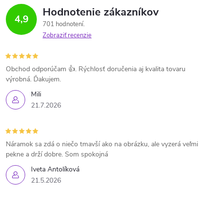
Hodnotenie zákazníkov
4,9
701 hodnotení
Zobraziť recenzie
Obchod odporúčam 👍. Rýchlosť doručenia aj kvalita tovaru
výrobná. Ďakujem.
Mili
21.7.2026
Náramok sa zdá o niečo tmavší ako na obrázku, ale vyzerá veľmi
pekne a drží dobre. Som spokojná
Iveta Antolíková
21.5.2026