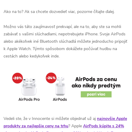
Ako na to? Ak sa chcete dozvedieť viac, pozorne čítajte ďalej.
Možno vás táto zaujímavosť prekvapí, ale na to, aby ste sa mohli
zabávať s vašimi slúchadlami, nepotrebujete iPhone. Svoje AirPods
alebo akékoľvek iné Bluetooth slúchadlá môžete jednoducho pripojiť
k Apple Watch. Týmto spôsobom dokážete počúvať hudbu na
cestách alebo kedykoľvek inde.
Vedeli ste, že v Innocente si môžete objednať už aj
najnovšie Apple
produkty za najlepšie ceny na trhu
? Apple
AirPods kúpite s 24%