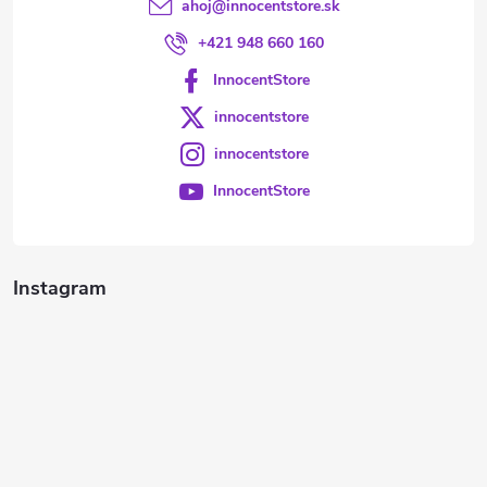
ahoj
@
innocentstore.sk
+421 948 660 160
InnocentStore
innocentstore
innocentstore
InnocentStore
Instagram