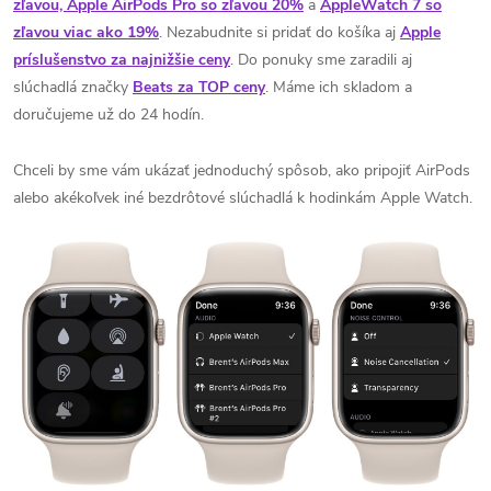
zľavou, Apple AirPods Pro so zľavou 20%
a
AppleWatch 7 so
zľavou viac ako 19%
. Nezabudnite si pridať do košíka aj
Apple
príslušenstvo za najnižšie ceny
. Do ponuky sme zaradili aj
slúchadlá značky
Beats za TOP ceny
. Máme ich skladom a
doručujeme už do 24 hodín.
Chceli by sme vám ukázať jednoduchý spôsob, ako pripojiť AirPods
alebo akékoľvek iné bezdrôtové slúchadlá k hodinkám Apple Watch.