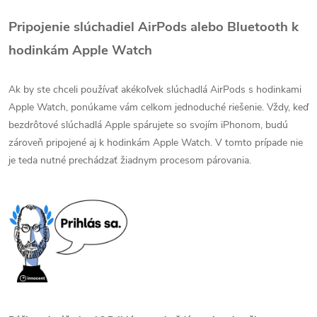
Pripojenie slúchadiel AirPods alebo Bluetooth k
hodinkám Apple Watch
Ak by ste chceli používať akékoľvek slúchadlá AirPods s hodinkami
Apple Watch, ponúkame vám celkom jednoduché riešenie. Vždy, keď
bezdrôtové slúchadlá Apple spárujete so svojím iPhonom, budú
zároveň pripojené aj k hodinkám Apple Watch. V tomto prípade nie
je teda nutné prechádzať žiadnym procesom párovania.