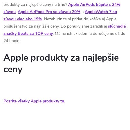
produkty za najlepšie ceny na trhu?
Apple AirPods kúpite s 24%
zľavou
,
Apple AirPods Pro so zľavou 20%
a
AppleWatch 7 so
zľavou viac ako 19%
.
Nezabudnite si pridať do košíka aj Apple
príslušenstvo za najnižšie ceny. Do ponuky sme zaradili aj
slúchadlá
značky Beats za TOP ceny
. Máme ich skladom a doručujeme už do
24 hodín.
Apple produkty za najlepšie
ceny
Pozrite všetky Apple produkty tu.