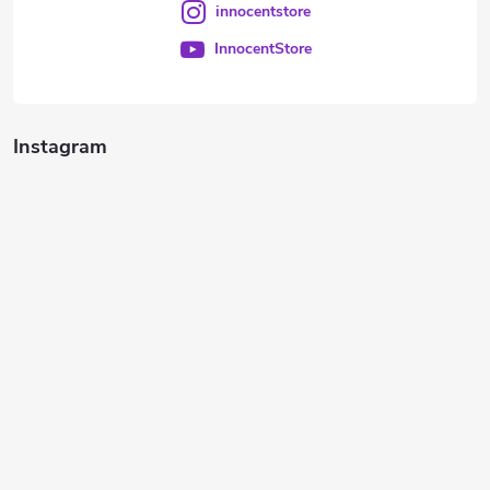
innocentstore
InnocentStore
Instagram