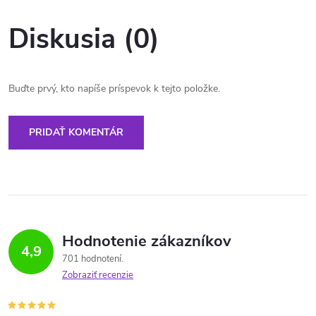
Diskusia (0)
Buďte prvý, kto napíše príspevok k tejto položke.
PRIDAŤ KOMENTÁR
Hodnotenie zákazníkov
4,9
701 hodnotení
Zobraziť recenzie