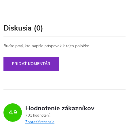
Diskusia (0)
Buďte prvý, kto napíše príspevok k tejto položke.
PRIDAŤ KOMENTÁR
Hodnotenie zákazníkov
4,9
701 hodnotení
Zobraziť recenzie