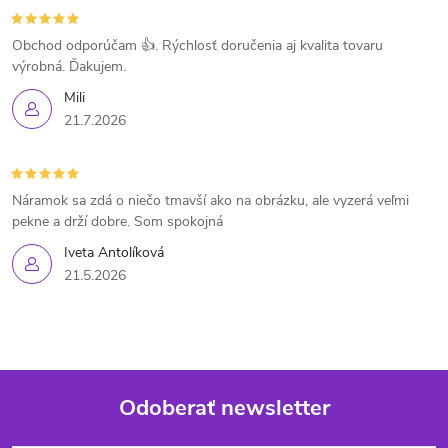
Obchod odporúčam 👍. Rýchlosť doručenia aj kvalita tovaru
výrobná. Ďakujem.
Mili
21.7.2026
Náramok sa zdá o niečo tmavší ako na obrázku, ale vyzerá veľmi
pekne a drží dobre. Som spokojná
Iveta Antolíková
21.5.2026
Odoberať newsletter
Z