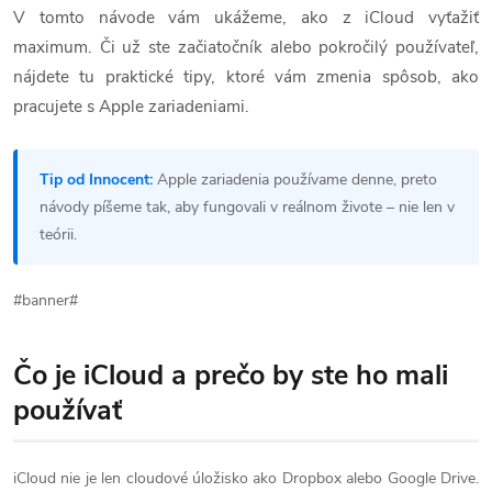
V tomto návode vám ukážeme, ako z iCloud vyťažiť
maximum. Či už ste začiatočník alebo pokročilý používateľ,
nájdete tu praktické tipy, ktoré vám zmenia spôsob, ako
pracujete s Apple zariadeniami.
Tip od Innocent:
Apple zariadenia používame denne, preto
návody píšeme tak, aby fungovali v reálnom živote – nie len v
teórii.
#banner#
Čo je iCloud a prečo by ste ho mali
používať
iCloud nie je len cloudové úložisko ako Dropbox alebo Google Drive.