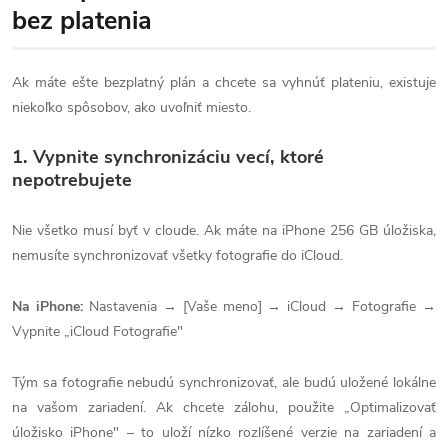
bez platenia
Ak máte ešte bezplatný plán a chcete sa vyhnúť plateniu, existuje
niekoľko spôsobov, ako uvoľniť miesto.
1. Vypnite synchronizáciu vecí, ktoré
nepotrebujete
Nie všetko musí byť v cloude. Ak máte na iPhone 256 GB úložiska,
nemusíte synchronizovať všetky fotografie do iCloud.
Na iPhone:
Nastavenia → [Vaše meno] → iCloud → Fotografie →
Vypnite „iCloud Fotografie"
Tým sa fotografie nebudú synchronizovať, ale budú uložené lokálne
na vašom zariadení. Ak chcete zálohu, použite „Optimalizovať
úložisko iPhone" – to uloží nízko rozlíšené verzie na zariadení a