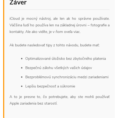
Záver
iCloud je mocný nástroj, ale len ak ho správne používate.
Väčšina ľudí ho používa len na základnej úrovni – fotografie a
kontakty. Ale ako vidíte, je v ňom oveľa viac.
Ak budete nasledovať tipy z tohto návodu, budete mať:
Optimalizované úložisko bez zbytočného platenia
Bezpečnú zálohu všetkých vašich údajov
Bezproblémovú synchronizáciu medzi zariadeniami
Lepšiu bezpečnosť a súkromie
A to je presne to, čo potrebujete, aby ste mohli používať
Apple zariadenia bez starostí.