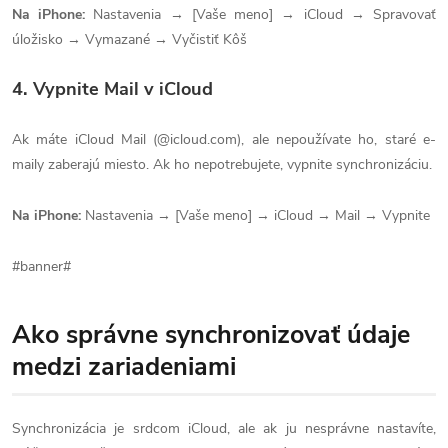
Na iPhone:
Nastavenia → [Vaše meno] → iCloud → Spravovať
úložisko → Vymazané → Vyčistiť Kôš
4. Vypnite Mail v iCloud
Ak máte iCloud Mail (@icloud.com), ale nepoužívate ho, staré e-
maily zaberajú miesto. Ak ho nepotrebujete, vypnite synchronizáciu.
Na iPhone:
Nastavenia → [Vaše meno] → iCloud → Mail → Vypnite
#banner#
Ako správne synchronizovať údaje
medzi zariadeniami
Synchronizácia je srdcom iCloud, ale ak ju nesprávne nastavíte,