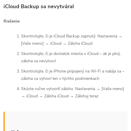
iCloud Backup sa nevytváral
Riešenie:
Skontrolujte, či je iCloud Backup zapnutý: Nastavenia →
[Vaše meno] → iCloud → Záloha iCloud
Skontrolujte, či je dostatok miesta v iCloud – ak je plný,
záloha sa nevytvorí
Skontrolujte, či je iPhone pripojený na Wi-Fi a nabíja sa –
záloha sa vytvorí len v týchto podmienkach
Skúste ručne vytvoriť zálohu: Nastavenia → [Vaše meno]
→ iCloud → Záloha iCloud → Zálohuj teraz