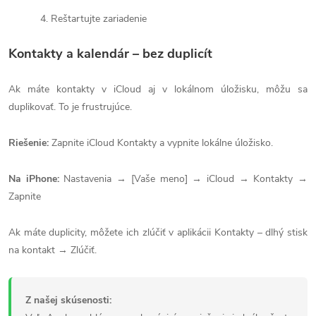
Reštartujte zariadenie
Kontakty a kalendár – bez duplicít
Ak máte kontakty v iCloud aj v lokálnom úložisku, môžu sa
duplikovať. To je frustrujúce.
Riešenie:
Zapnite iCloud Kontakty a vypnite lokálne úložisko.
Na iPhone:
Nastavenia → [Vaše meno] → iCloud → Kontakty →
Zapnite
Ak máte duplicity, môžete ich zlúčiť v aplikácii Kontakty – dlhý stisk
na kontakt → Zlúčiť.
Z našej skúsenosti: