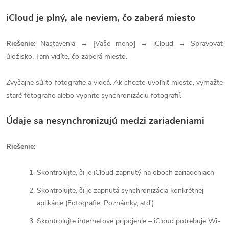
iCloud je plný, ale neviem, čo zaberá miesto
Riešenie:
Nastavenia → [Vaše meno] → iCloud → Spravovať
úložisko. Tam vidíte, čo zaberá miesto.
Zvyčajne sú to fotografie a videá. Ak chcete uvoľniť miesto, vymažte
staré fotografie alebo vypnite synchronizáciu fotografií.
Údaje sa nesynchronizujú medzi zariadeniami
Riešenie:
Skontrolujte, či je iCloud zapnutý na oboch zariadeniach
Skontrolujte, či je zapnutá synchronizácia konkrétnej
aplikácie (Fotografie, Poznámky, atď.)
Skontrolujte internetové pripojenie – iCloud potrebuje Wi-