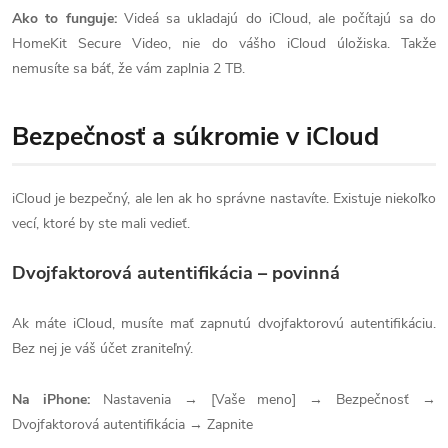
Ako to funguje:
Videá sa ukladajú do iCloud, ale počítajú sa do
HomeKit Secure Video, nie do vášho iCloud úložiska. Takže
nemusíte sa báť, že vám zaplnia 2 TB.
Bezpečnosť a súkromie v iCloud
iCloud je bezpečný, ale len ak ho správne nastavíte. Existuje niekoľko
vecí, ktoré by ste mali vedieť.
Dvojfaktorová autentifikácia – povinná
Ak máte iCloud, musíte mať zapnutú dvojfaktorovú autentifikáciu.
Bez nej je váš účet zraniteľný.
Na iPhone:
Nastavenia → [Vaše meno] → Bezpečnosť →
Dvojfaktorová autentifikácia → Zapnite