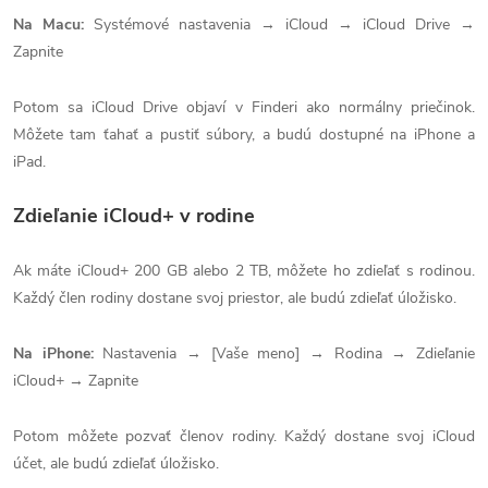
Na Macu:
Systémové nastavenia → iCloud → iCloud Drive →
Zapnite
Potom sa iCloud Drive objaví v Finderi ako normálny priečinok.
Môžete tam ťahať a pustiť súbory, a budú dostupné na iPhone a
iPad.
Zdieľanie iCloud+ v rodine
Ak máte iCloud+ 200 GB alebo 2 TB, môžete ho zdieľať s rodinou.
Každý člen rodiny dostane svoj priestor, ale budú zdieľať úložisko.
Na iPhone:
Nastavenia → [Vaše meno] → Rodina → Zdieľanie
iCloud+ → Zapnite
Potom môžete pozvať členov rodiny. Každý dostane svoj iCloud
účet, ale budú zdieľať úložisko.