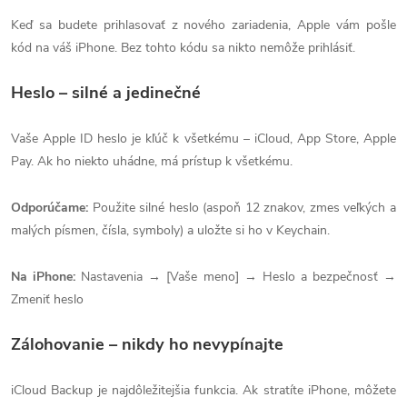
Keď sa budete prihlasovať z nového zariadenia, Apple vám pošle
kód na váš iPhone. Bez tohto kódu sa nikto nemôže prihlásiť.
Heslo – silné a jedinečné
Vaše Apple ID heslo je kľúč k všetkému – iCloud, App Store, Apple
Pay. Ak ho niekto uhádne, má prístup k všetkému.
Odporúčame:
Použite silné heslo (aspoň 12 znakov, zmes veľkých a
malých písmen, čísla, symboly) a uložte si ho v Keychain.
Na iPhone:
Nastavenia → [Vaše meno] → Heslo a bezpečnosť →
Zmeniť heslo
Zálohovanie – nikdy ho nevypínajte
iCloud Backup je najdôležitejšia funkcia. Ak stratíte iPhone, môžete