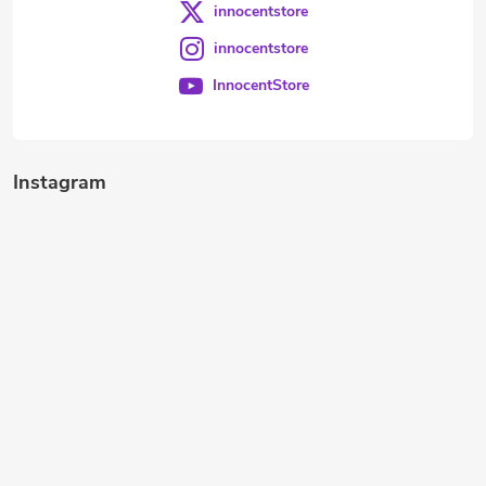
innocentstore
innocentstore
InnocentStore
Instagram