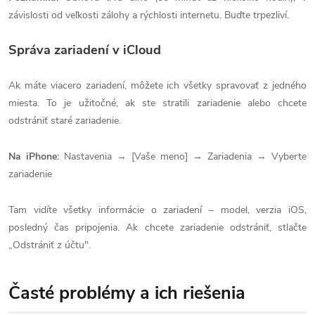
závislosti od veľkosti zálohy a rýchlosti internetu. Buďte trpezliví.
Správa zariadení v iCloud
Ak máte viacero zariadení, môžete ich všetky spravovať z jedného
miesta. To je užitočné, ak ste stratili zariadenie alebo chcete
odstrániť staré zariadenie.
Na iPhone:
Nastavenia → [Vaše meno] → Zariadenia → Vyberte
zariadenie
Tam vidíte všetky informácie o zariadení – model, verzia iOS,
posledný čas pripojenia. Ak chcete zariadenie odstrániť, stlačte
„Odstrániť z účtu".
Časté problémy a ich riešenia