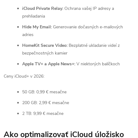
iCloud Private Relay:
Ochrana vašej IP adresy a
prehliadania
Hide My Email:
Generovanie dočasných e-mailových
adries
HomeKit Secure Video:
Bezplatné ukladanie videí z
bezpečnostných kamier
Apple TV+ a Apple News+:
V niektorých balíčkoch
Ceny iCloud+ v 2026:
50 GB: 0,99 € mesačne
200 GB: 2,99 € mesačne
2 TB: 9,99 € mesačne
Ako optimalizovať iCloud úložisko