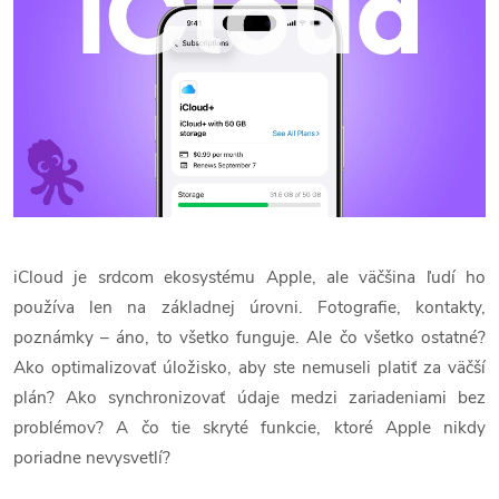
iCloud je srdcom ekosystému Apple, ale väčšina ľudí ho
používa len na základnej úrovni. Fotografie, kontakty,
poznámky – áno, to všetko funguje. Ale čo všetko ostatné?
Ako optimalizovať úložisko, aby ste nemuseli platiť za väčší
plán? Ako synchronizovať údaje medzi zariadeniami bez
problémov? A čo tie skryté funkcie, ktoré Apple nikdy
poriadne nevysvetlí?