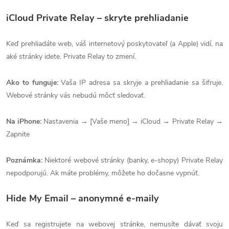
iCloud Private Relay – skryte prehliadanie
Keď prehliadáte web, váš internetový poskytovateľ (a Apple) vidí, na
aké stránky idete. Private Relay to zmení.
Ako to funguje:
Vaša IP adresa sa skryje a prehliadanie sa šifruje.
Webové stránky vás nebudú môcť sledovať.
Na iPhone:
Nastavenia → [Vaše meno] → iCloud → Private Relay →
Zapnite
Poznámka:
Niektoré webové stránky (banky, e-shopy) Private Relay
nepodporujú. Ak máte problémy, môžete ho dočasne vypnúť.
Hide My Email – anonymné e-maily
Keď sa registrujete na webovej stránke, nemusíte dávať svoju