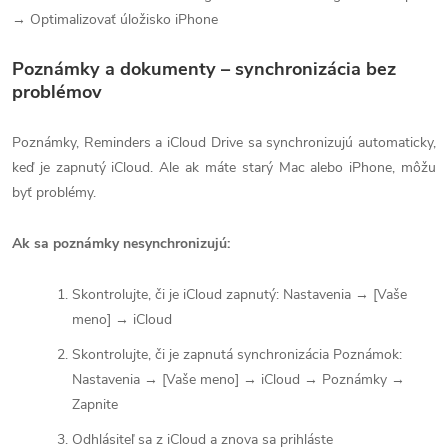
→ Optimalizovať úložisko iPhone
Poznámky a dokumenty – synchronizácia bez
problémov
Poznámky, Reminders a iCloud Drive sa synchronizujú automaticky,
keď je zapnutý iCloud. Ale ak máte starý Mac alebo iPhone, môžu
byť problémy.
Ak sa poznámky nesynchronizujú:
Skontrolujte, či je iCloud zapnutý: Nastavenia → [Vaše
meno] → iCloud
Skontrolujte, či je zapnutá synchronizácia Poznámok:
Nastavenia → [Vaše meno] → iCloud → Poznámky →
Zapnite
Odhlásiteľ sa z iCloud a znova sa prihláste