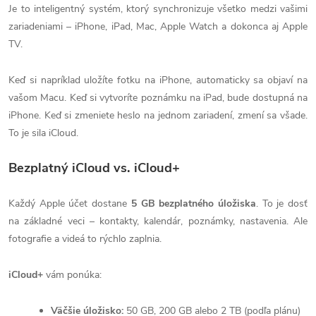
Je to inteligentný systém, ktorý synchronizuje všetko medzi vašimi
zariadeniami – iPhone, iPad, Mac, Apple Watch a dokonca aj Apple
TV.
Keď si napríklad uložíte fotku na iPhone, automaticky sa objaví na
vašom Macu. Keď si vytvoríte poznámku na iPad, bude dostupná na
iPhone. Keď si zmeniete heslo na jednom zariadení, zmení sa všade.
To je sila iCloud.
Bezplatný iCloud vs. iCloud+
Každý Apple účet dostane
5 GB bezplatného úložiska
. To je dosť
na základné veci – kontakty, kalendár, poznámky, nastavenia. Ale
fotografie a videá to rýchlo zaplnia.
iCloud+
vám ponúka:
Väčšie úložisko:
50 GB, 200 GB alebo 2 TB (podľa plánu)